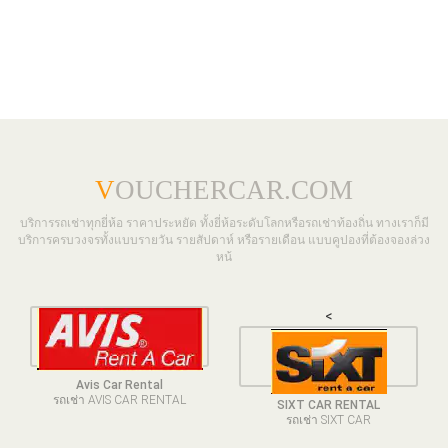
V
OUCHERCAR.COM
บริการรถเช่าทุกยี่ห้อ ราคาประหยัด ทั้งยี่ห้อระดับโลกหรือรถเช่าท้องถิ่น ทางเราก็มี
บริการครบวงจรทั้งแบบรายวัน รายสัปดาห์ หรือรายเดือน แบบคูปองที่ต้องจองล่วง
หน้
<
Avis Car Rental
รถเช่า AVIS CAR RENTAL
SIXT CAR RENTAL
รถเช่า SIXT CAR