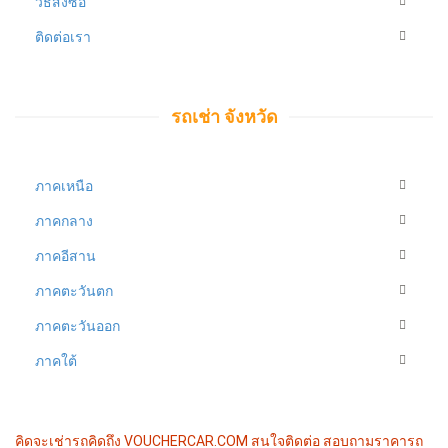
วิธีสั่งซื้อ
ติดต่อเรา
รถเช่า จังหวัด
ภาคเหนือ
ภาคกลาง
ภาคอีสาน
ภาคตะวันตก
ภาคตะวันออก
ภาคใต้
คิดจะเช่ารถคิดถึง VOUCHERCAR.COM
สนใจติดต่อ สอบถามราคารถ