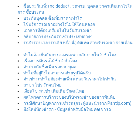
ซื้อประกันเพิ่ม no deduct , รถหาย , บุคคล ราคาเพิ่มเท่าไรใน
การ ซื้อประกัน
ประกันบุคคล ซื้อเพิ่มราคาเท่าไร
ใช้บริการรถเช่าอย่างไรไม่ให้โดนหลอก
เอกสารที่ต้องเตรียมไปในวันรับรถเช่า
อธิบายการประกันรถเช่าประเภทต่างๆ
รถสำรอง เวลารถเสีย หรือ มีอุบัติเหต สำหรับรถเช่า รายเดือน
ทำไมต้องยืนยันการจองรถเช่า กลับภายใน 2 ชั่วโมง
เรื่องการคืนรถได้ช้า 4 ชั่วโมง
ค่าประกันซื้อเพิ่ม รถหาย บุคล
ทำไมที่อยู่ถึงไม่สามารถถ่ายรูปได้ครับ
ค่าเช่ารถทำไมต้องจ่ายเพิ่ม แต่ละวันราคาไม่เท่ากัน
สาขา โปร รักคนไทย
เงื่อนไข รถเช่า เพิ่มเติม รักคนไทย
ผลโหวตการบริการของบริษัทรถเช่าของชาวพันทิป
กรณีศึกษาปัญหาการเช่ารถ (กระทู้แนะนำจาก Pantip.com)
มือใหม่หัดเช่ารถ - ข้อมูลสำหรับมือใหม่หัดเช่ารถ