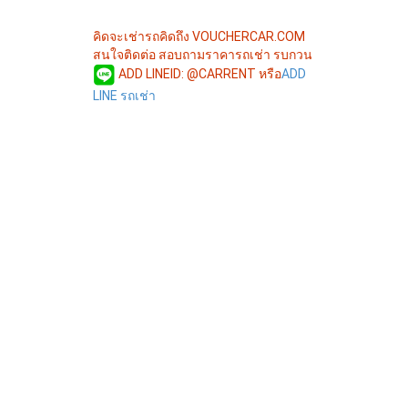
คิดจะเช่ารถคิดถึง VOUCHERCAR.COM
สนใจติดต่อ สอบถามราคารถเช่า รบกวน
ADD LINEID: @CARRENT หรือ
ADD
LINE รถเช่า