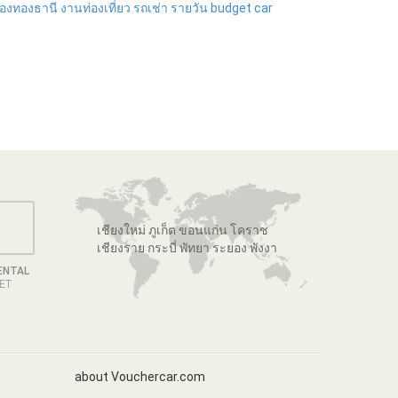
ืองทองธานี
งานท่องเที่ยว
รถเช่า รายวัน
budget
car
เชียงใหม่ ภูเก็ต ขอนแก่น โคราช
เชียงราย กระบี่ พัทยา ระยอง พังงา
ENTAL
GET
about Vouchercar.com