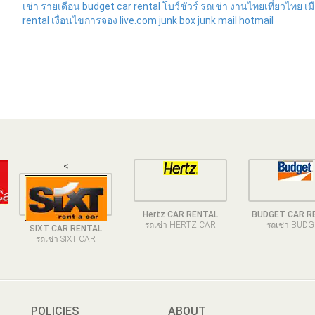
เช่า รายเดือน
budget
car rental
โบว์ชัวร์
รถเช่า
งานไทยเที่ยวไทย
เม
rental
เงื่อนไขการจอง
live.com
junk box
junk mail
hotmail
<
Hertz CAR RENTAL
BUDGET CAR R
รถเช่า HERTZ CAR
รถเช่า BUD
SIXT CAR RENTAL
รถเช่า SIXT CAR
POLICIES
ABOUT