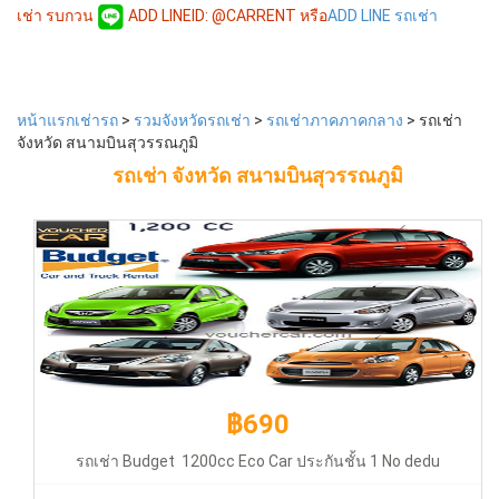
เช่า รบกวน
ADD LINEID: @CARRENT หรือ
ADD LINE รถเช่า
฿690
หน้าแรกเช่ารถ
>
รวมจังหวัดรถเช่า
>
รถเช่าภาคภาคกลาง
> รถเช่า
จังหวัด สนามบินสุวรรณภูมิ
รถเช่า จังหวัด สนามบินสุวรรณภูมิ
รถเช่า Budget 1200cc Eco Car ประกันชั้น 1 No
deduct/Auto/ABS/Airbag (March/Bio/Almera)
฿690
รถเช่า Budget 1200cc Eco Car ประกันชั้น 1 No dedu