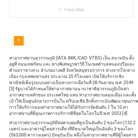
รายละเอียด
1
ท่าอากาศยานสุวรรณภูมิ (IATA: BKK, ICAO: VTBS) เป็น สนามบิน ตั้ง
อยู่ที่ ถนนเทพรัตน และ ทางพิเศษบูรพาวิถี ในเขตตำบลหนองปรือและ
ตำบลราชาเทวะ อำเภอบางพลี จังหวัดสมุทรปราการ ห่างจากใจกลาง
เมือง กรุงเทพมหานคร ประมาณ 25 กิโลเมตร เปิดให้บริการเชิง
พาณิชย์เต็มรูปแบบอย่างเป็นทางการเมื่อวันที่ 28 กันยายน พ.ศ. 2549
[3] รัฐบาลได้กำหนดให้ท่าอากาศยานนานาชาติสุวรรณภูมิเป็นท่า
อากาศยานหลักของ ประเทศไทย แทน ท่าอากาศยานดอนเมือง และตั้ง
เป้าให้เป็นศูนย์กลางการบินใน ทวีปเอเชีย อีกทั้งการเน้นพัฒนาคุณภาพ
การให้บริการของท่าอากาศยานให้ได้รับการจัดอันดับ 1 ใน 10 ท่า
อากาศยานที่มีคุณภาพการบริการดีที่สุดในโลกในปี พ.ศ. 2553 [4]
ท่าอากาศยานสุวรรณภูมิมีหอควบคุมที่สูงเป็นอันดับ 2 ของโลก (132.2
เมตร) และอาคารผู้โดยสารเดี่ยวที่มีขนาดใหญ่เป็นอันดับ 3 ของโลก
(563,000 ตารางเมตร) ปัจจุบันเป็น หนึ่งในท่าอากาศยานที่มีผู้โดยสาร