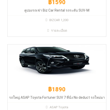
฿1590
คูปองรถเช่า Biz Car Rental รถระดับ SUV-M
฿1890
BIZCAR 1,200
รายละเอียด
รถใหญ่ ASAP Toyota Fortuner SUV 7 ที่นั่ง No deduct รถใหม่มาก
ราคาสุดประหยัด
฿1890
รถใหญ่ ASAP Toyota Fortuner SUV 7 ที่นั่ง No deduct รถใหม่มา
ASAP Toyota