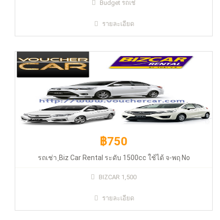
Budget รถเช่
฿750
รายละเอียด
รถเช่า ฺBiz Car Rental ระดับ 1500cc ใช้ได้ จ-พฤ No deduct
฿750
รถเช่า ฺBiz Car Rental ระดับ 1500cc ใช้ได้ จ-พฤ No
฿790
BIZCAR 1,500
รายละเอียด
รถเช่า Budget 1500cc ประกันชั้น 1 No deduct
/Auto/ABS/Airbag (City/Vios/Jazz)