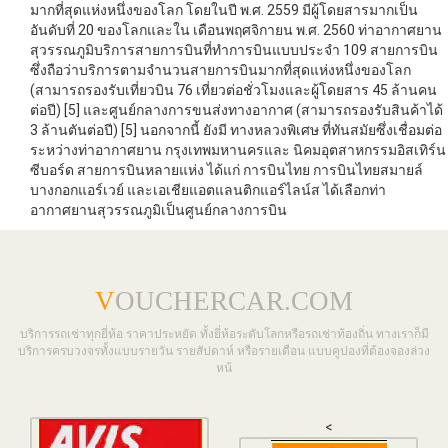
มากที่สุดแห่งหนึ่งของโลก โดยในปี พ.ศ. 2559 มีผู้โดยสารมากเป็น
อันดับที่ 20 ของโลกและใน เดือนพฤศจิกายน พ.ศ. 2560 ท่าอากาศยาน
สุวรรณภูมิบริการสายการบินที่ทำการบินแบบประจำ 109 สายการบิน
ซึ่งถือว่าบริการตามจำนวนสายการบินมากที่สุดแห่งหนึ่งของโลก
(สามารถรองรับเที่ยวบิน 76 เที่ยวต่อชั่วโมงและผู้โดยสาร 45 ล้านคน
ต่อปี) [5] และศูนย์กลางการขนส่งทางอากาศ (สามารถรองรับสินค้าได้
3 ล้านตันต่อปี) [5] นอกจากนี้ ยังมี ทางหลวงพิเศษ ที่ทันสมัยซึ่งเชื่อมต่อ
ระหว่างท่าอากาศยาน กรุงเทพมหานครและ นิคมอุตสาหกรรมอิสเทิร์น
ซีบอร์ด สายการบินหลายแห่ง ได้แก่ การบินไทย การบินไทยสมายล์
บางกอกแอร์เวย์ และเอเชียแอตแลนติกแอร์ไลน์ส ได้เลือกท่า
อากาศยานสุวรรณภูมิเป็นศูนย์กลางการบิน
V
OUCHERCAR.COM
บริการรถเช่าทุกยี่ห้อ ราคาประหยัด ทั้งยี่ห้อระดับโลกหรือรถเช่าท้องถิ่น ทางเราก็มี
บริการครบวงจรทั้งแบบรายวัน รายสัปดาห์ หรือรายเดือน แบบคูปองที่ต้องจองล่วง
หน้
<