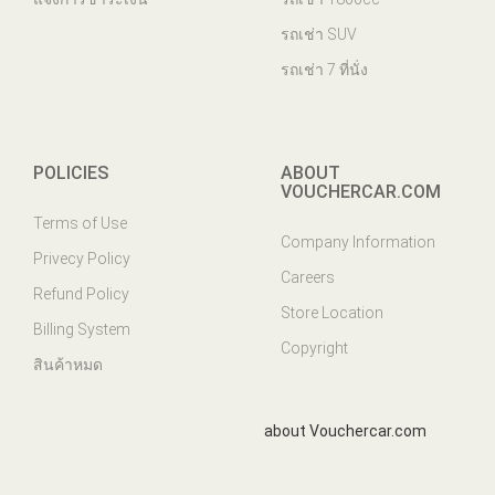
รถเช่า SUV
รถเช่า 7 ที่นั่ง
POLICIES
ABOUT
VOUCHERCAR.COM
Terms of Use
Company Information
Privecy Policy
Careers
Refund Policy
Store Location
Billing System
Copyright
สินค้าหมด
about Vouchercar.com