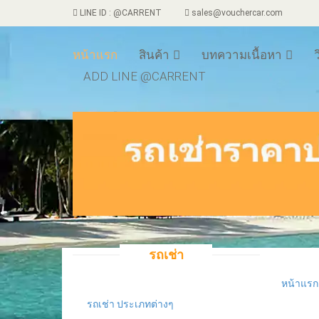
LINE ID : @CARRENT
sales@vouchercar.com
หน้าแรก
สินค้า
บทความเนื้อหา
ว
ADD LINE @CARRENT
รถเช่า
หน้าแรก
รถเช
รถเช่า ประเภทต่างๆ