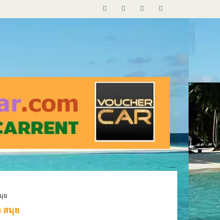
฿1090
มุย
ั้น 1 No
รถเช่า Budget Altis 1800cc ประกันชั้น 1
 สมุย
ag
No deduct/Auto/ABS/Airbag (Civic 1.8