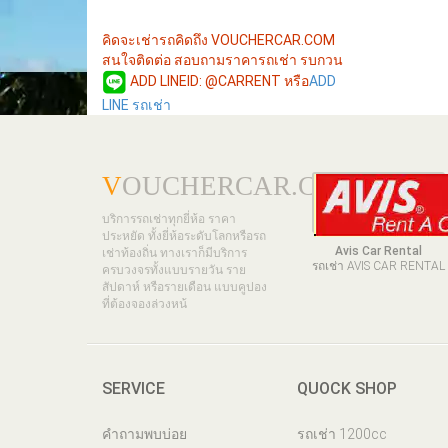
คิดจะเช่ารถคิดถึง VOUCHERCAR.COM
สนใจติดต่อ สอบถามราคารถเช่า รบกวน
ADD LINEID: @CARRENT หรือ
ADD
LINE รถเช่า
V
OUCHERCAR.COM
บริการรถเช่าทุกยี่ห้อ ราคา
ประหยัด ทั้งยี่ห้อระดับโลกหรือรถ
Avis Car Rental
เช่าท้องถิ่น ทางเราก็มีบริการ
รถเช่า AVIS CAR RENTAL
ครบวงจรทั้งแบบรายวัน ราย
สัปดาห์ หรือรายเดือน แบบคูปอง
ที่ต้องจองล่วงหน้
SERVICE
QUOCK SHOP
คำถามพบบ่อย
รถเช่า 1200cc