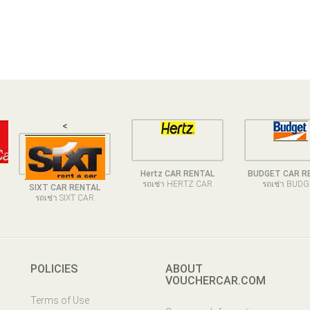
<
Hertz CAR RENTAL
BUDGET CAR R
รถเช่า HERTZ CAR
รถเช่า BUD
SIXT CAR RENTAL
รถเช่า SIXT CAR
POLICIES
ABOUT
VOUCHERCAR.COM
Terms of Use