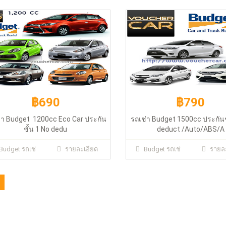
t/Auto/ABS/Airbag (March/Bio/Almera)
(City/Vios/Jazz)
฿690
฿790
่า Budget 1200cc Eco Car ประกัน
รถเช่า Budget 1500cc ประกันช
ชั้น 1 No dedu
deduct /Auto/ABS/A
Budget รถเช่
รายละเอียด
Budget รถเช่
รายละ