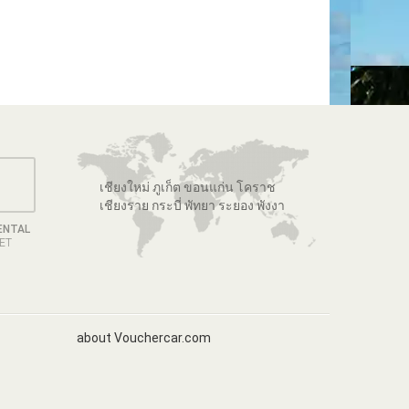
เชียงใหม่ ภูเก็ต ขอนแก่น โคราช
เชียงราย กระบี่ พัทยา ระยอง พังงา
ENTAL
GET
about Vouchercar.com