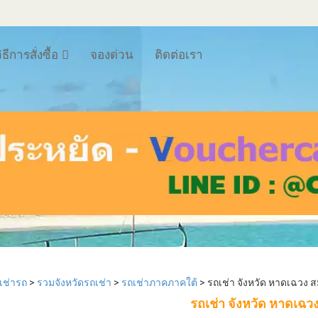
ิธีการสั่งซื้อ
จองด่วน
ติดต่อเรา
฿690
฿790
เช่ารถ
>
รวมจังหวัดรถเช่า
>
รถเช่าภาคภาคใต้
> รถเช่า จังหวัด หาดเฉวง ส
่า Budget 1200cc Eco Car ประกัน
รถเช่า Budget 1500cc ประกันช
รถเช่า จังหวัด หาดเฉวง
ชั้น 1 No
deduct /Auto/ABS/Airb