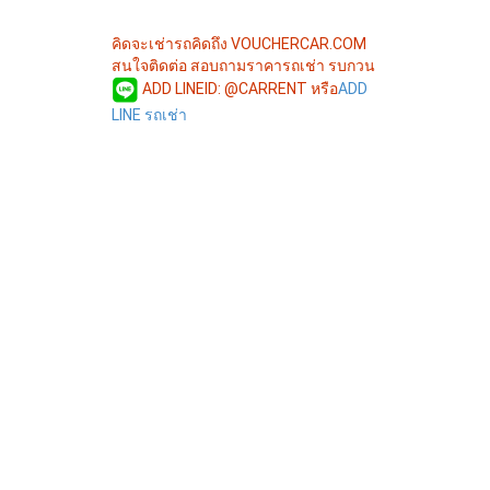
คิดจะเช่ารถคิดถึง VOUCHERCAR.COM
สนใจติดต่อ สอบถามราคารถเช่า รบกวน
ADD LINEID: @CARRENT หรือ
ADD
LINE รถเช่า