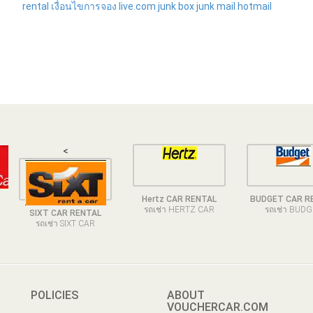
rental
เงื่อนไขการจอง
live.com
junk box
junk mail
hotmail
<
Hertz CAR RENTAL
BUDGET CAR R
รถเช่า HERTZ CAR
รถเช่า BUD
SIXT CAR RENTAL
รถเช่า SIXT CAR
POLICIES
ABOUT
VOUCHERCAR.COM