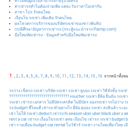
ทำไมที่อยู่ถึงไม่สามารถถ่ายรูปได้ครับ
ค่าเช่ารถทำไมต้องจ่ายเพิ่ม แต่ละวันราคาไม่เท่ากัน
สาขา โปร รักคนไทย
เงื่อนไข รถเช่า เพิ่มเติม รักคนไทย
ผลโหวตการบริการของบริษัทรถเช่าของชาวพันทิป
กรณีศึกษาปัญหาการเช่ารถ (กระทู้แนะนำจาก Pantip.com)
มือใหม่หัดเช่ารถ - ข้อมูลสำหรับมือใหม่หัดเช่ารถ
1
,
2
,
3
,
4
,
5
,
6
,
7
,
8
,
9
,
10
,
11
,
12
,
13
,
14
,
15
,
16
จากหน้าทั้งหม
รถว่าง
เช็ครถ
รถเช่า
บริษัท รถเช่า
รถเช่า
คูปอง รถเช่า
วิธีสั่งซ์้อ
รถเช่
??????????????????????????????
voucher รถเช่า
ยี่ห้อ
ยืนยัน
รถเช่า
รถเช่า
เช่ารถ
เอกสาร
ไม่มีบัตรเครดิต
ไม่มีบัตร
จองรถเช่า
รถไม่ว่าง
ร
รถ
budget
ที่ไหนดี
เช่ารถ
ทำอย่างไร
ยี่ห้อ
คุปอง รถเช่า
ส่งสินค้า
ระยะ
เช่า
ไม่ให้
รถเช่า
deduct
เช่ารถ
hi season
uber
uber black
uber x
ai
rent a car
เช่ารถ
เงื่อนไขรถเช่า
avis
เงื่อนไข
เช่ารถ
รถเช่า
budget
b
เช่า รายเดือน
budget
car rental
โบว์ชัวร์
รถเช่า
งานไทยเที่ยวไทย
เม