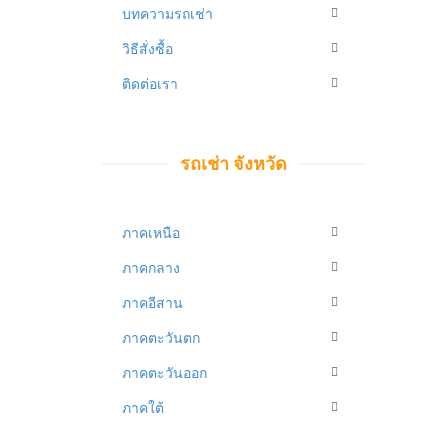
บทความรถเช่า
วิธีสั่งซื้อ
ติดต่อเรา
รถเช่า จังหวัด
ภาคเหนือ
ภาคกลาง
ภาคอีสาน
ภาคตะวันตก
ภาคตะวันออก
ภาคใต้