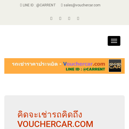
LINE ID : @CARRENT
sales@vouchercar.com
Toggle
navigat
คิดจะเช่ารถคิดถึง
VOUCHERCAR.COM