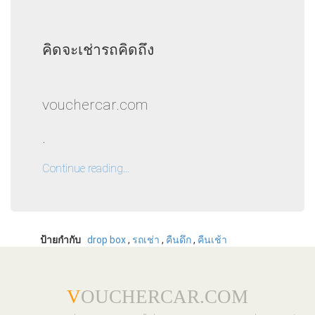
คิดจะเช่ารถคิดถึง
vouchercar.com
.
Continue reading...
ป้ายกำกับ
drop box
,
รถเช่า
,
คืนดึก
,
คืนเช้า
V
OUCHERCAR.COM