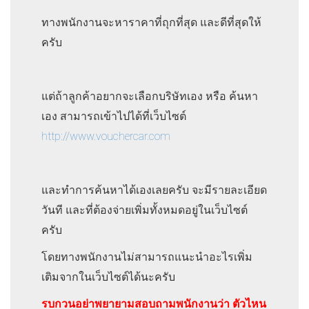
ทางพนักงานจะหาราคาที่ถุกที่สุด และดีที่สุดให้
ครับ
แต่ถ้าลูกค้าอยากจะเลือกบริษัทเอง หรือ ค้นหา
เอง สามารถเข้าไปได้ที่เว็บไซต์
http://www.vouchercar.com
และทำการค้นหาได้เองเลยครับ จะมีรายละเอียด
วันที และที่ต้องจ่ายเพิ่มทั้งหมดอยู่ในเว็บไซต์
ครับ
โดยทางพนักงานไม่สามารถแนะนำอะไรเพิ่ม
เติมจากในเว็บไซต์ได้นะครับ
รบกวนอย่าพยายามสอบถามพนักงานว่า ตัวไหน