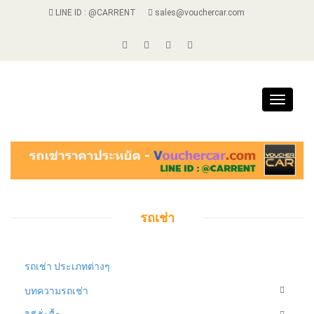
LINE ID : @CARRENT
sales@vouchercar.com
Toggle
navigat
รถเช่า
รถเช่า ประเภทต่างๆ
บทความรถเช่า