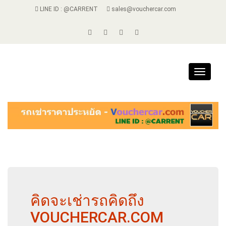
LINE ID : @CARRENT
sales@vouchercar.com
Toggle
navigat
คิดจะเช่ารถคิดถึง
VOUCHERCAR.COM