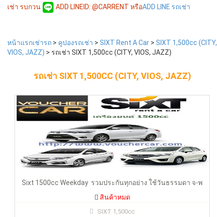
เช่า รบกวน
ADD LINEID: @CARRENT หรือ
ADD LINE รถเช่า
หน้าแรกเช่ารถ
>
คูปองรถเช่า
>
SIXT Rent A Car
>
SIXT 1,500cc (CITY,
Sixt 1500cc Weekday รวมประกันทุกอย่าง ใช้วันธรรมดา จ-
VIOS, JAZZ)
> รถเช่า SIXT 1,500cc (CITY, VIOS, JAZZ)
พฤ (City,Vios,Jazz)
รถเช่า SIXT 1,500CC (CITY, VIOS, JAZZ)
รถเช่า sixt rent a car สามารถใช้ได้ จ-พฤ
สินค้าหมด
Sixt 1500cc Weekday รวมประกันทุกอย่าง ใช้วันธรรมดา จ-พ
สินค้าหมด
SIXT 1,500cc