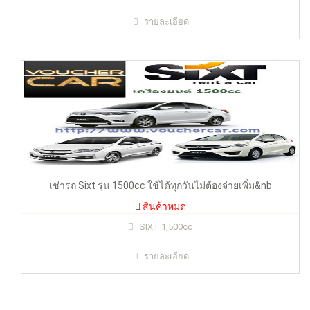
เช่ารถ Sixt รุ่น 1500cc ใช้ได้ทุกวันไม่ต้องจ่ายเพิ่ม รวมประกันรถ
หาย
รายละเอียด
สินค้าหมด
เช่ารถ Sixt รุ่น 1500cc ใช้ได้ทุกวันไม่ต้องจ่ายเพิ่ม&nb
สินค้าหมด
SIXT 1,500cc
รายละเอียด