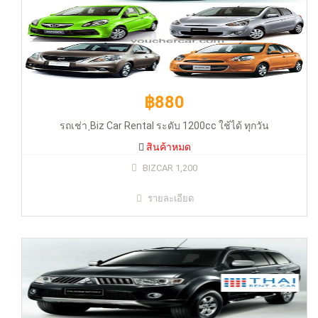
฿880
รถเช่า ฺBiz Car Rental ระดับ 1200cc ใช้ได้ ทุกวัน
สินค้าหมด
฿1910
BIZCAR 1,200
รายละเอียด
Thai Rent c car Size XL Mitsubishi Pajero Sport รถ 7 ที่นั่ง จ-พฤ
สินค้าหมด