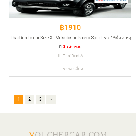
฿1910
Thai Rent c car Size XL Mitsubishi Pajero Sport รถ 7 ที่นั่ง จ-พฤ
สินค้าหมด
Thai Rent A
รายละเอียด
1
2
3
»
V
OUCHERCAR.COM