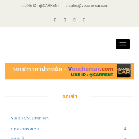
LINE ID : @CARRENT
sales@vouchercar.com
Toggle
navigat
รถเช่า
รถเช่า ประเภทต่างๆ
บทความรถเช่า