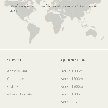
เชียงใหม่ ภูเก็ต ขอนแก่น โคราช เชียงราย กระบี่ พัทยา ระยอง
พังงา
SERVICE
QUOCK SHOP
คำถามพบบ่อย
รถเช่า 1200cc
Contact Us
รถเช่า 1500cc
Order Status
รถเช่า 1600cc
แจ้งการชำระเงิน
รถเช่า 1800cc
รถเช่า SUV