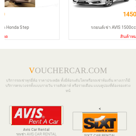
1450
รถยนต์เช่า AVIS 1500cc (แบบ 2 วันติดกัน)
สินค้าหมด
V
OUCHERCAR.COM
บริการรถเช่าทุกยี่ห้อ ราคาประหยัด ทั้งยี่ห้อระดับโลกหรือรถเช่าท้องถิ่น ทางเราก็มี
บริการครบวงจรทั้งแบบรายวัน รายสัปดาห์ หรือรายเดือน แบบคูปองที่ต้องจองล่วง
หน้
<
Avis Car Rental
รถเช่า AVIS CAR RENTAL
SIXT CAR RENTAL