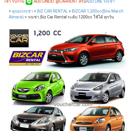
เช่า รบกวน
ADD LINEID: @CARRENT หรือ
ADD LINE รถเช่า
>
คูปองรถเช่า
>
BIZ CAR RENTAL
>
BIZCAR 1,200cc(Brio March
Almera)
>
รถเช่า ฺBiz Car Rental ระดับ 1200cc ใช้ได้ ทุกวัน