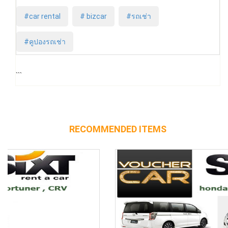
#car rental
# bizcar
#รถเช่า
#คูปองรถเช่า
```
RECOMMENDED ITEMS