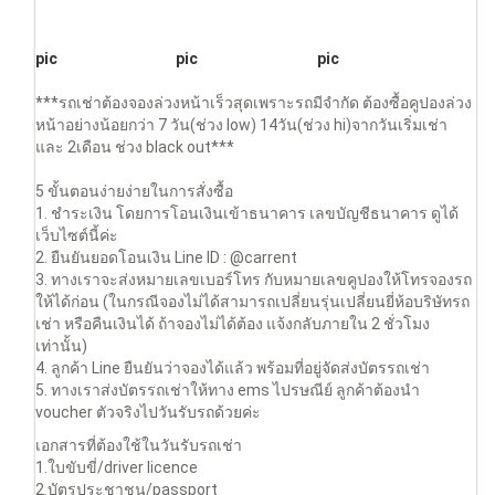
pic
pic
pic
***รถเช่าต้องจองล่วงหน้าเร็วสุดเพราะรถมีจำกัด ต้องซื้อคูปองล่วง
หน้าอย่างน้อยกว่า 7 วัน(ช่วง low) 14วัน(ช่วง hi)จากวันเริ่มเช่า
และ 2เดือน ช่วง black out***
5 ขั้นตอนง่ายง่ายในการสั่งซื้อ
1. ชำระเงิน โดยการโอนเงินเข้าธนาคาร เลขบัญชีธนาคาร ดูได้
เว็บไซต์นี้ค่ะ
2. ยืนยันยอดโอนเงิน Line ID : @carrent
3. ทางเราจะส่งหมายเลขเบอร์โทร กับหมายเลขคูปองให้โทรจองรถ
ให้ได้ก่อน (ในกรณีจองไม่ได้สามารถเปลี่ยนรุ่นเปลี่ยนยี่ห้อบริษัทรถ
เช่า หรือคืนเงินได้ ถ้าจองไม่ได้ต้อง แจ้งกลับภายใน 2 ชั่วโมง
เท่านั้น)
4. ลูกค้า Line ยืนยันว่าจองได้แล้ว พร้อมที่อยู่จัดส่งบัตรรถเช่า
5. ทางเราส่งบัตรรถเช่าให้ทาง ems ไปรษณีย์ ลูกค้าต้องนำ
voucher ตัวจริงไปวันรับรถด้วยค่ะ
เอกสารที่ต้องใช้ในวันรับรถเช่า
1.ใบขับขี่/driver licence
2.บัตรประชาชน/passport