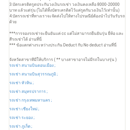
3.บัตรเครดิตรูดประกันวงเงินรถเช่า วงเงินคงเหลือ 8000-20000
บาท แล้วแต่รุ่น (ไม่ได้ทิ้งบัตรเครดิตไว้แค่รูดกันวงเงินไว้เท่านั้น)
4.บัตรรถเช่าที่ทางเราจะจัดส่งไปให้ทางไปรษณีย์ต้องนำไปวันรับรถ
ด้วย
***การจองรถเช่าจะยืนยันแค่ cc แต่ไม่สามารถยืนยันรุ่น ยี่ห้อ และ
สีรถเช่าได้ อ่านที่นี่
*** ข้อแตกต่างระหว่างประกัน Deduct กับ No deduct อ่านที่นี่
จังหวัดสาขาทีมีให้บริการ ( ** บางสาขาอาจไม่มีรถในบางรุ่น )
รถเช่า สนามบินดอนเมือง ;
รถเช่า สนามบินสุวรรณภูมิ ;
รถเช่า หัวหิน ;
รถเช่า สมุทรปราการ ;
รถเช่า กรุงเทพมหานคร ;
รถเช่า เชียงใหม่ ;
รถเช่า ระยอง ;
รถเช่า ภูเก็ต ;