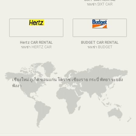
รถเช่า SIXT CAR
Hertz CAR RENTAL
BUDGET CAR RENTAL
รถเช่า HERTZ CAR
รถเช่า BUDGET
เชียงใหม่ ภูเก็ต ขอนแก่น โคราช เชียงราย กระบี่ พัทยา ระยอง
พังงา