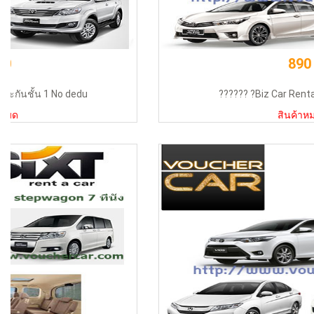
890
?????? ?Biz Car Rental ????? 1600cc
สินค้าหมด