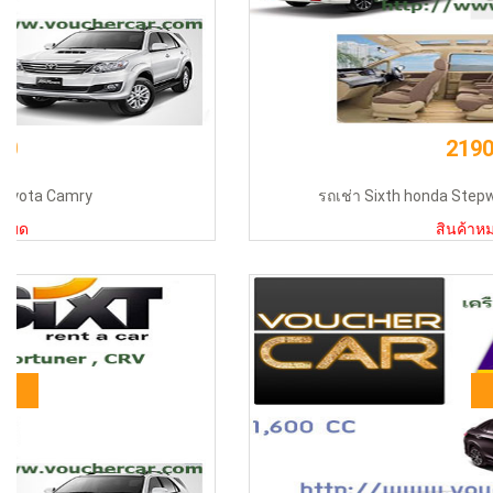
2190
รถเช่า Sixth honda Stepwagon รถ MUV สุดห
สินค้าหมด