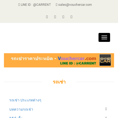
LINE ID : @CARRENT
sales@vouchercar.com
Toggle
navigat
รถเช่า
รถเช่า ประเภทต่างๆ
บทความรถเช่า