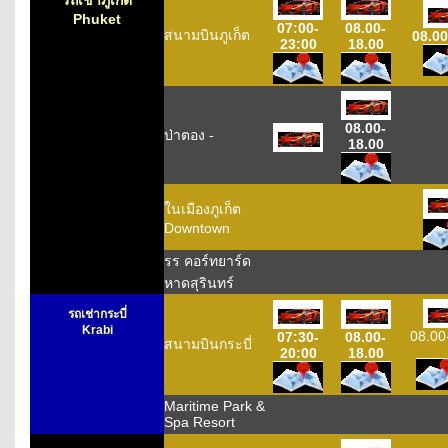
รถเช่าภูเก็ต
Phuket
07:00-
08.00-
สนามบินภูเก็ต
08.00
23:00
18.00
08.00-
ป่าตอง -
18.00
ในเมืองภูเก็ต
Downtown
รร คอร์ทยาร์ด
หาดสุรินทร์
รถเช่ากระบี่
Krabi
08.00
07:30-
08.00-
สนามบินกระบี่
20:00
18.00
Maritime Park &
Spa Resort