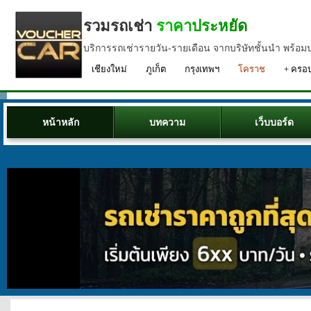
รวมรถเช่า
ราคาประหยัด
บริการรถเช่ารายวัน-รายเดือน จากบริษัทชั้นนำ พร้อมป
เชียงใหม่
ภูเก็ต
กรุงเทพฯ
โคราช
+ ครอบ
หน้าหลัก
บทความ
เว็บบอร์ด