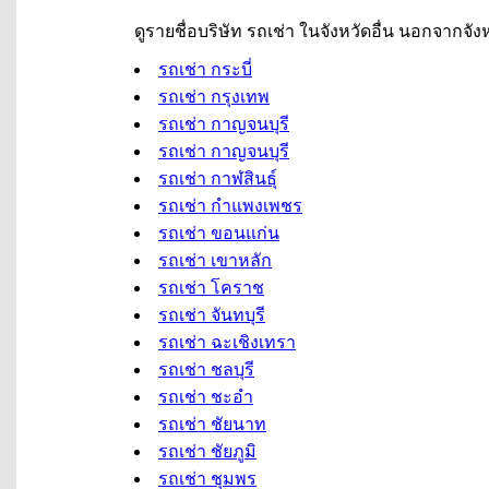
ดูรายชื่อบริษัท รถเช่า ในจังหวัดอื่น นอกจากจัง
รถเช่า กระบี่
รถเช่า กรุงเทพ
รถเช่า กาญจนบุรี
รถเช่า กาญจนบุรี
รถเช่า กาฬสินธุ์
รถเช่า กำแพงเพชร
รถเช่า ขอนแก่น
รถเช่า เขาหลัก
รถเช่า โคราช
รถเช่า จันทบุรี
รถเช่า ฉะเชิงเทรา
รถเช่า ชลบุรี
รถเช่า ชะอำ
รถเช่า ชัยนาท
รถเช่า ชัยภูมิ
รถเช่า ชุมพร