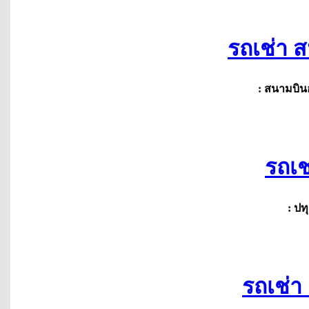
รถเช่า 
: สนามบิน
รถเช
: ปท
รถเช่า