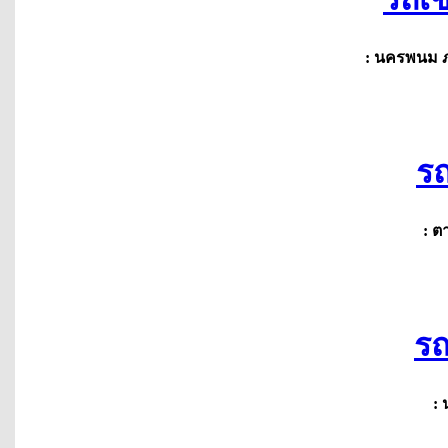
: นครพนม ภ
รถ
: ต
รถ
: 