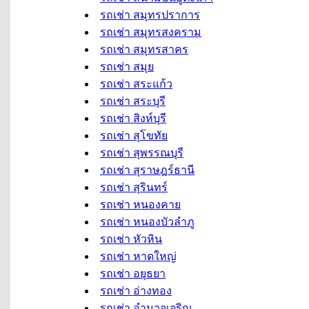
รถเช่า สมุทรปราการ
รถเช่า สมุทรสงคราม
รถเช่า สมุทรสาคร
รถเช่า สมุย
รถเช่า สระแก้ว
รถเช่า สระบุรี
รถเช่า สิงห์บุรี
รถเช่า สุโขทัย
รถเช่า สุพรรณบุรี
รถเช่า สุราษฎร์ธานี
รถเช่า สุรินทร์
รถเช่า หนองคาย
รถเช่า หนองบัวลำภู
รถเช่า หัวหิน
รถเช่า หาดใหญ่
รถเช่า อยุธยา
รถเช่า อ่างทอง
รถเช่า อำนาจเจริญ