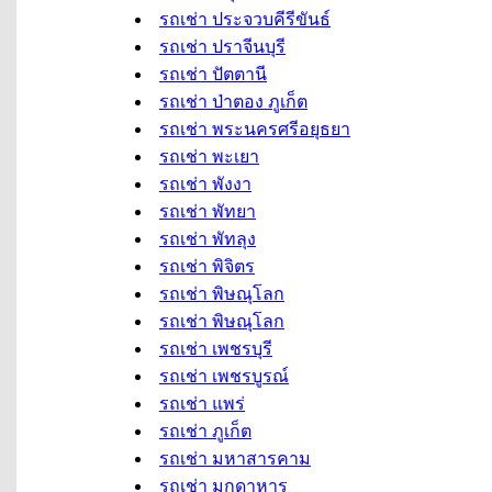
รถเช่า ประจวบคีรีขันธ์
รถเช่า ปราจีนบุรี
รถเช่า ปัตตานี
รถเช่า ป่าตอง ภูเก็ต
รถเช่า พระนครศรีอยุธยา
รถเช่า พะเยา
รถเช่า พังงา
รถเช่า พัทยา
รถเช่า พัทลุง
รถเช่า พิจิตร
รถเช่า พิษณุโลก
รถเช่า พิษณุโลก
รถเช่า เพชรบุรี
รถเช่า เพชรบูรณ์
รถเช่า แพร่
รถเช่า ภูเก็ต
รถเช่า มหาสารคาม
รถเช่า มุกดาหาร