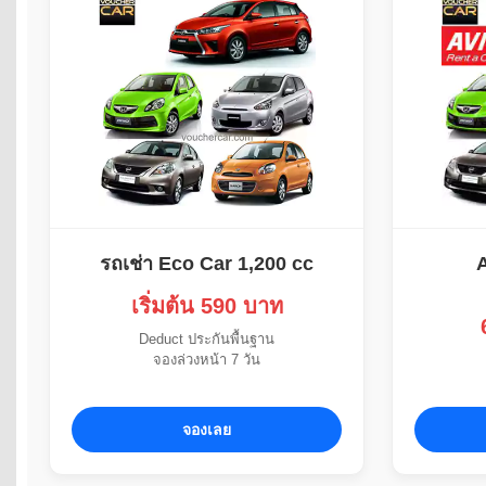
รถเช่า Eco Car 1,200 cc
A
เริ่มต้น 590 บาท
Deduct ประกันพื้นฐาน
จองล่วงหน้า 7 วัน
จองเลย