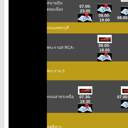
สนามบิน
07.00-
ดอนเมือง
23.00
08.00-
08.00
19.00
ถนนเพชรบุรี
08.00-
พระราม9 RCA -
18.00
พระราม 3
ถนนสาธรเหนือ
07.30-
07.00
19.30
สุทธิสาร