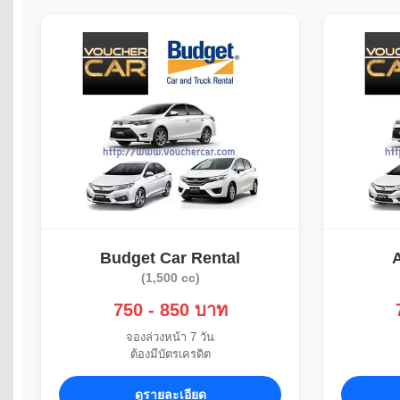
Budget Car Rental
A
(1,500 cc)
750 - 850 บาท
จองล่วงหน้า 7 วัน
ต้องมีบัตรเครดิต
ดูรายละเอียด