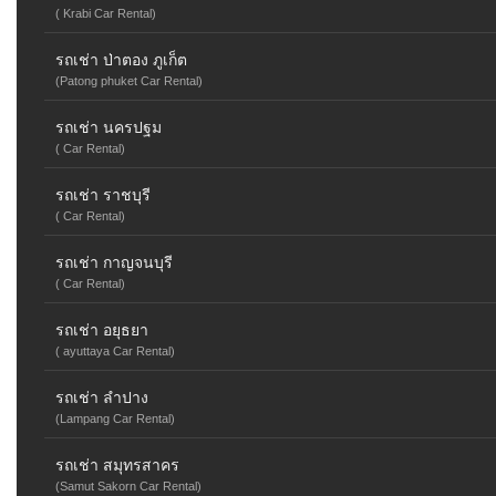
( Krabi Car Rental)
รถเช่า ป่าตอง ภูเก็ต
(Patong phuket Car Rental)
รถเช่า นครปฐม
( Car Rental)
รถเช่า ราชบุรี
( Car Rental)
รถเช่า กาญจนบุรี
( Car Rental)
รถเช่า อยุธยา
( ayuttaya Car Rental)
รถเช่า ลำปาง
(Lampang Car Rental)
รถเช่า สมุทรสาคร
(Samut Sakorn Car Rental)