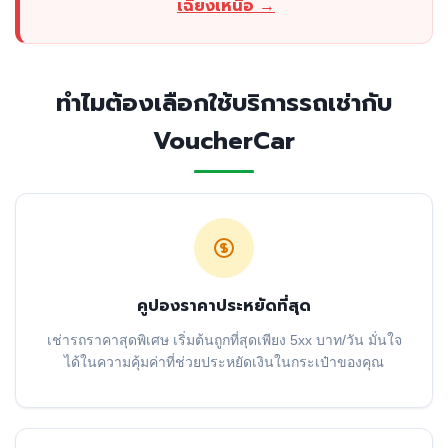
เฉียงเหนือ →
ทำไมต้องเลือกใช้บริการรถเช่ากับ
VoucherCar
คูปองราคาประหยัดที่สุด
เช่ารถราคาสุดพิเศษ เริ่มต้นถูกที่สุดเพียง 5xx บาท/วัน มั่นใจ
ได้ในความคุ้มค่าที่ช่วยประหยัดเงินในกระเป๋าของคุณ