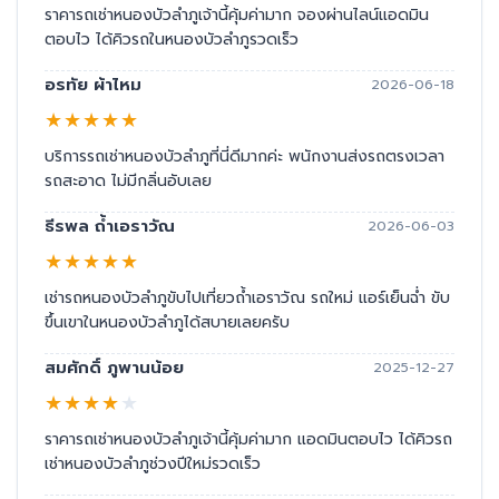
ราคารถเช่าหนองบัวลำภูเจ้านี้คุ้มค่ามาก จองผ่านไลน์แอดมิน
ตอบไว ได้คิวรถในหนองบัวลำภูรวดเร็ว
อรทัย ผ้าไหม
2026-06-18
★
★
★
★
★
บริการรถเช่าหนองบัวลำภูที่นี่ดีมากค่ะ พนักงานส่งรถตรงเวลา
รถสะอาด ไม่มีกลิ่นอับเลย
ธีรพล ถ้ำเอราวัณ
2026-06-03
★
★
★
★
★
เช่ารถหนองบัวลำภูขับไปเที่ยวถ้ำเอราวัณ รถใหม่ แอร์เย็นฉ่ำ ขับ
ขึ้นเขาในหนองบัวลำภูได้สบายเลยครับ
สมศักดิ์ ภูพานน้อย
2025-12-27
★
★
★
★
★
ราคารถเช่าหนองบัวลำภูเจ้านี้คุ้มค่ามาก แอดมินตอบไว ได้คิวรถ
เช่าหนองบัวลำภูช่วงปีใหม่รวดเร็ว