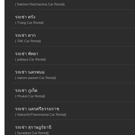
( Nakhon Ratchasima Car Rental)
รถเช่า ตรัง
( Trang Car Rental)
รถเช่า ตาก
( TAK Car Rental)
รถเช่า พัทยา
( pattaya Car Rental)
รถเช่า นครพนม
( nakorn panom Car Rental)
รถเช่า ภูเก็ต
( Phuket Car Rental)
รถเช่า นครศรีธรรมราช
( NakonSriThammarad Car Rental)
รถเช่า สุราษฎร์ธานี
( Suradtani Car Rental)