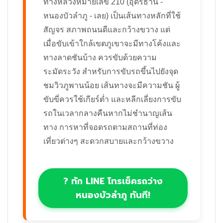
ทางหลวงหมายเลข 210 (อุดรธานี -
หนองบัวลำภู - เลย) เป็นเส้นทางหลักที่ใช้
สัญจร สภาพถนนดีและกว้างขวาง แต่
เมื่อขับเข้าใกล้เขตภูเขาจะมีทางโค้งและ
ทางลาดชันบ้าง ควรขับด้วยความ
ระมัดระวัง สำหรับการขับรถขึ้นไปยังจุด
ชมวิวภูพานน้อย เส้นทางจะมีความชัน ผู้
ขับขี่ควรใช้เกียร์ต่ำ และหลีกเลี่ยงการขับ
รถในเวลากลางคืนหากไม่ชำนาญเส้น
ทาง การหาที่จอดรถตามสถานที่ท่อง
เที่ยวต่างๆ สะดวกสบายและกว้างขวาง
? ทัก LINE โทรเช็ครถว่าง
หนองบัวลำภู ทันที!