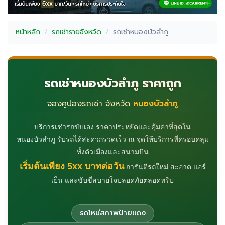
หน้าหลัก
รถเช่ารายจังหวัด
รถเช่าหนองบัวลำภู
รถเช่าหนองบัวลำภู ราคาถูก
จองคูปองรถเช่า จังหวัด
หนองบัวลำภู
บริการเช่ารถขับเอง ราคาประหยัดและคุ้มค่าที่สุดใน
หนองบัวลำภู รับรถได้สะดวกรวดเร็ว ณ จุดให้บริการที่ครอบคลุม
ทั้งตัวเมืองและสนามบิน
เริ่มต้นเพียง 5xx บาทต่อวัน
การันตีรถใหม่ สะอาด แอร์
เย็น และขับขี่สบายใจปลอดภัยตลอดทริป
รถใหม่สภาพป้ายแดง