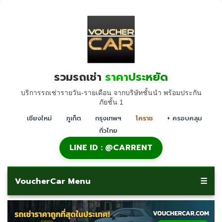
รวมรถเช่า
ราคาประหยัด
บริการรถเช่ารายวัน-รายเดือน จากบริษัทชั้นนำ พร้อมประกัน
ภัยชั้น 1
เชียงใหม่
ภูเก็ต
กรุงเทพฯ
โคราช
+ ครอบคลุม
ทั่วไทย
LINE ID : @CARRENT
VoucherCar Menu
☰