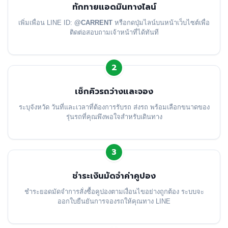
ทักทายแอดมินทางไลน์
เพิ่มเพื่อน LINE ID:
@CARRENT
หรือกดปุ่มไลน์บนหน้าเว็บไซต์เพื่อ
ติดต่อสอบถามเจ้าหน้าที่ได้ทันที
2
เช็กคิวรถว่างและจอง
ระบุจังหวัด วันที่และเวลาที่ต้องการรับรถ ส่งรถ พร้อมเลือกขนาดของ
รุ่นรถที่คุณพึงพอใจสำหรับเดินทาง
3
ชำระเงินมัดจำค่าคูปอง
ชำระยอดมัดจำการสั่งซื้อคูปองตามเงื่อนไขอย่างถูกต้อง ระบบจะ
ออกใบยืนยันการจองรถให้คุณทาง LINE