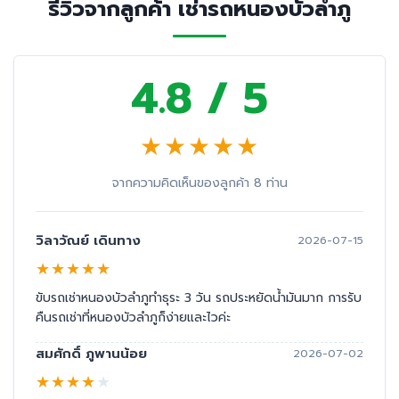
รีวิวจากลูกค้า เช่ารถหนองบัวลำภู
4.8 / 5
★
★
★
★
★
จากความคิดเห็นของลูกค้า 8 ท่าน
วิลาวัณย์ เดินทาง
2026-07-15
★
★
★
★
★
ขับรถเช่าหนองบัวลำภูทำธุระ 3 วัน รถประหยัดน้ำมันมาก การรับ
คืนรถเช่าที่หนองบัวลำภูก็ง่ายและไวค่ะ
สมศักดิ์ ภูพานน้อย
2026-07-02
★
★
★
★
★