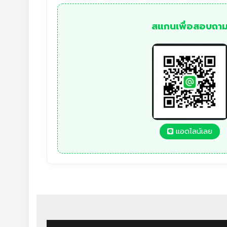
สแกนเพื่อสอบถา
แอดไลน์เลย