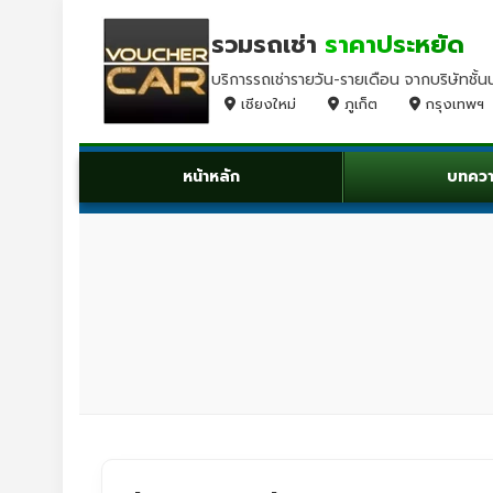
รวมรถเช่า
ราคาประหยัด
บริการรถเช่ารายวัน-รายเดือน จากบริษัทชั้น
เชียงใหม่
ภูเก็ต
กรุงเทพฯ
หน้าหลัก
บทคว