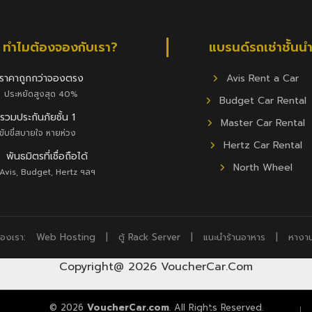
ทำไมต้องจองกับเรา?
แบรนด์รถเช่าชั้นน
ราคาถูกกว่าจองตรง
Avis Rent a Car
ประหยัดสูงสุด 40%
Budget Car Rental
รวมประกันภัยชั้น 1
Master Car Rental
ขับขี่สบายใจ หายห่วง
Hertz Car Rental
พันธมิตรที่เชื่อถือได้
North Wheel
Avis, Budget, Hertz ฯลฯ
ของเรา:
Web Hosting
|
ตู้ Rack Server
|
แนะนำร้านอาหาร
|
หางา
Copyright@ 2026 VoucherCar.Com
© 2026
VoucherCar.com
. All Rights Reserved.