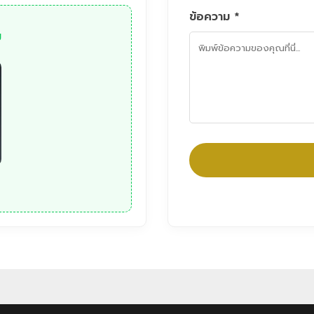
ข้อความ *
ม