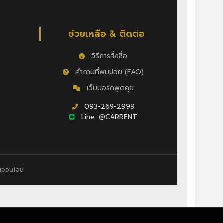
ำ
ช่วยเหลือ & ติดต่อ
วิธีการสั่งซื้อ
คำถามที่พบบ่อย (FAQ)
เว็บบอร์ดพูดคุย
093-269-2999
Line: @CARRENT
นออนไลน์