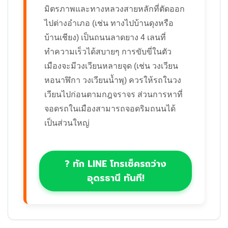
มิตรภาพและทางหลวงสายหลักที่ตัดออก
ไปต่างอำเภอ (เช่น ทางไปบ้านดุงหรือ
บ้านเชียง) เป็นถนนลาดยาง 4 เลนที่
ทำความเร็วได้สบายๆ การขับขี่ในตัว
เมืองจะมีวงเวียนหลายจุด (เช่น วงเวียน
หอนาฬิกา วงเวียนน้ำพุ) ควรให้รถในวง
เวียนไปก่อนตามกฎจราจร ส่วนการหาที่
จอดรถในเมืองสามารถจอดริมถนนได้
เป็นส่วนใหญ่
? ทัก LINE โทรเช็ครถว่าง
อุดรธานี ทันที!