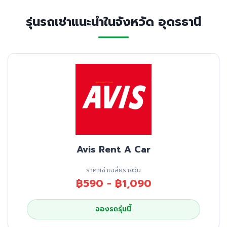
รุ่นรถเช่าแนะนำในจังหวัด อุดรธานี
Avis Rent A Car
ราคาเช่าเฉลี่ยรายวัน
฿590 - ฿1,090
จองรถรุ่นนี้