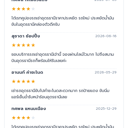
★
★
★
★
★
ได้เรทคูปองรถเช่าอุดรธานีราคาประหยัด รถใหม่ ประหยัดน้ำมัน
ขับในอุดรธานีคล่องตัวดีครับ
สุชาดา ช้อปปิ้ง
2026-06-16
★
★
★
★
★
ชอบบริการรถเช่าอุดรธานีเจ้านี้ จองผ่านไลน์ไวมาก ไปถึงสนาม
บินอุดรธานีรถก็พร้อมให้รับเลยค่ะ
อานนท์ คำชะโนด
2026-05-29
★
★
★
★
★
เช่ารถอุดรธานีขับไปคำชะโนดสะดวกมาก รถป้ายแดง ขับนิ่ม
แอร์เย็นฉ่ำรับหน้าร้อนอุดรธานีเลย
ทศพล แหนมเนือง
2025-12-29
★
★
★
★
★
ได้เรทคูปองรถเช่าอุดรธานีราคาประหยัด รถใหม่ ประหยัดน้ำมัน