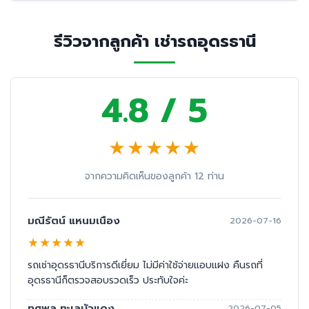
รีวิวจากลูกค้า เช่ารถอุดรธานี
4.8 / 5
★
★
★
★
★
จากความคิดเห็นของลูกค้า 12 ท่าน
มณีรัตน์ แหนมเนือง
2026-07-16
★
★
★
★
★
รถเช่าอุดรธานีบริการดีเยี่ยม ไม่มีค่าใช้จ่ายแอบแฝง คืนรถที่
อุดรธานีก็ตรวจสอบรวดเร็ว ประทับใจค่ะ
ทศพล ทะเลบัวแดง
2026-07-05