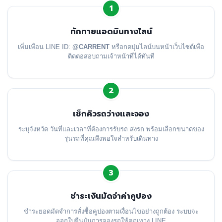
1
ทักทายแอดมินทางไลน์
เพิ่มเพื่อน LINE ID:
@CARRENT
หรือกดปุ่มไลน์บนหน้าเว็บไซต์เพื่อ
ติดต่อสอบถามเจ้าหน้าที่ได้ทันที
2
เช็กคิวรถว่างและจอง
ระบุจังหวัด วันที่และเวลาที่ต้องการรับรถ ส่งรถ พร้อมเลือกขนาดของ
รุ่นรถที่คุณพึงพอใจสำหรับเดินทาง
3
ชำระเงินมัดจำค่าคูปอง
ชำระยอดมัดจำการสั่งซื้อคูปองตามเงื่อนไขอย่างถูกต้อง ระบบจะ
ออกใบยืนยันการจองรถให้คุณทาง LINE