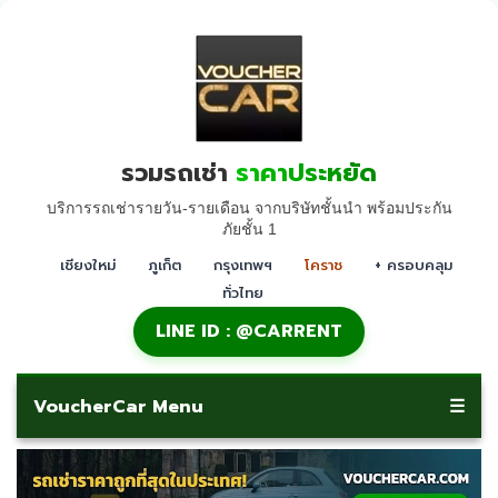
รวมรถเช่า
ราคาประหยัด
บริการรถเช่ารายวัน-รายเดือน จากบริษัทชั้นนำ พร้อมประกัน
ภัยชั้น 1
เชียงใหม่
ภูเก็ต
กรุงเทพฯ
โคราช
+ ครอบคลุม
ทั่วไทย
LINE ID : @CARRENT
VoucherCar Menu
☰