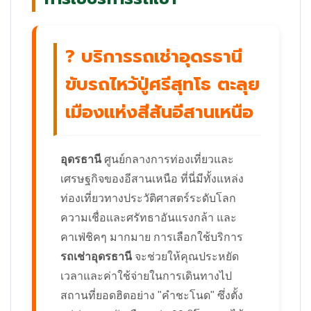
? บริการรถเช่าอุดรธานี
ขับรถไหว้ปู่ศรีสุทโธ ตะลุย
เมืองแห่งสีสันอีสานเหนือ
อุดรธานี
ศูนย์กลางการท่องเที่ยวและ
เศรษฐกิจของอีสานเหนือ ที่นี่มีทั้งแหล่ง
ท่องเที่ยวทางประวัติศาสตร์ระดับโลก
ความเชื่อและศรัทธาอันแรงกล้า และ
คาเฟ่ชิคๆ มากมาย การเลือกใช้บริการ
รถเช่าอุดรธานี
จะช่วยให้คุณประหยัด
เวลาและค่าใช้จ่ายในการเดินทางไป
สถานที่ยอดฮิตอย่าง "คำชะโนด" ซึ่งตั้ง