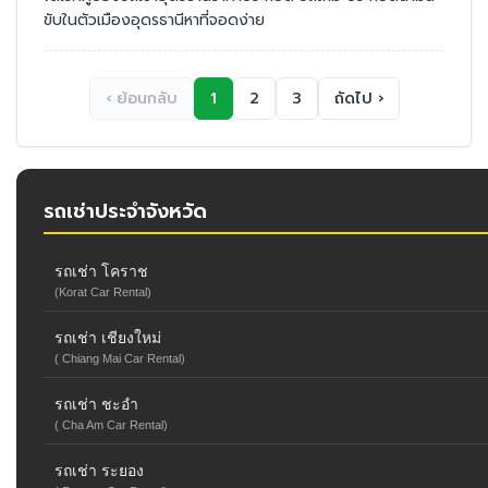
ขับในตัวเมืองอุดรธานีหาที่จอดง่าย
‹ ย้อนกลับ
1
2
3
ถัดไป ›
รถเช่าประจำจังหวัด
รถเช่า โคราช
(Korat Car Rental)
รถเช่า เชียงใหม่
( Chiang Mai Car Rental)
รถเช่า ชะอำ
( Cha Am Car Rental)
รถเช่า ระยอง