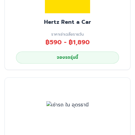
Hertz Rent a Car
ราคาเช่าเฉลี่ยรายวัน
฿590 - ฿1,890
จองรถรุ่นนี้