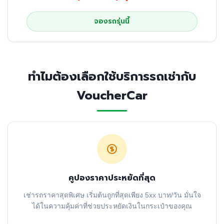
จองรถรุ่นนี้
ทำไมต้องเลือกใช้บริการรถเช่ากับ
VoucherCar
คูปองราคาประหยัดที่สุด
เช่ารถราคาสุดพิเศษ เริ่มต้นถูกที่สุดเพียง 5xx บาท/วัน มั่นใจ
ได้ในความคุ้มค่าที่ช่วยประหยัดเงินในกระเป๋าของคุณ