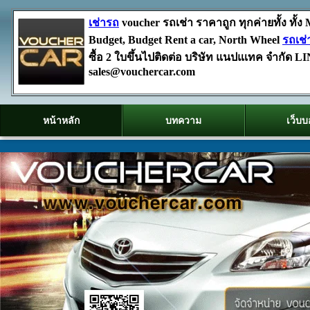
เช่ารถ
voucher รถเช่า ราคาถูก ทุกค่ายทั้ง ทั้ง M
Budget, Budget Rent a car, North Wheel
รถเช่
ซื้อ 2 ใบขึ้นไปติดต่อ บริษัท แนปแเทค จำกั
sales@vouchercar.com
หน้าหลัก
บทความ
เว็บบ