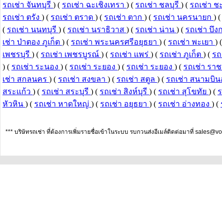
รถเช่า จันทบุรี
) (
รถเช่า ฉะเชิงเทรา
) (
รถเช่า ชลบุรี
) (
รถเช่า 
รถเช่า ตรัง
) (
รถเช่า ตราด
) (
รถเช่า ตาก
) (
รถเช่า นครนายก
) 
(
รถเช่า นนทบุรี
) (
รถเช่า นราธิวาส
) (
รถเช่า น่าน
) (
รถเช่า บึ
เช่า ป่าตอง ภูเก็ต
) (
รถเช่า พระนครศรีอยุธยา
) (
รถเช่า พะเยา
) 
เพชรบุรี
) (
รถเช่า เพชรบูรณ์
) (
รถเช่า แพร่
) (
รถเช่า ภูเก็ต
) (
รถ
) (
รถเช่า ระนอง
) (
รถเช่า ระยอง
) (
รถเช่า ระยอง
) (
รถเช่า ราช
เช่า สกลนคร
) (
รถเช่า สงขลา
) (
รถเช่า สตูล
) (
รถเช่า สนามบิน
สระแก้ว
) (
รถเช่า สระบุรี
) (
รถเช่า สิงห์บุรี
) (
รถเช่า สุโขทัย
) (
ร
หัวหิน
) (
รถเช่า หาดใหญ่
) (
รถเช่า อยุธยา
) (
รถเช่า อ่างทอง
) (
*** บริษัทรถเช่า ที่ต้องการเพิ่มรายชื่อเข้าในระบบ รบกวนส่งอีเมล์ติดต่อมาที่
sales@vo