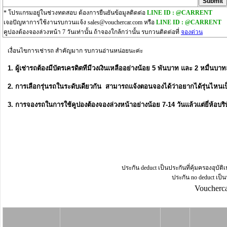
* โปรแกรมอยู่ในช่วงทดสอบ ต้องการยืนยันข้อมูลติดต่อ
LINE ID : @CARRENT
เจอปัญหาการใช้งานรบกวนแจ้ง
sales@vouchercar.com
หรือ
LINE ID : @CARRENT
คูปองต้องจองล่วงหน้า 7 วันเท่านั้น ถ้าจองใกล้กว่านั้น รบกวนติดต่อที่
จองด่วน
เงื่อนไขการเช่ารถ สำคัญมาก รบกวนอ่านหน่อยนะค่ะ
1. ผู้เช่ารถต้องมีบัตรเครดิตทีมีวงเงินเหลืออย่างน้อย 5 พันบาท และ 2 หมื่นบา
2. การเลือกรุ่นรถในระดับเดียวกัน สามารถแจ้งตอนจองได้ว่าอยากได้รุ่นไหนเป็นพิ
3. การจองรถในการใช้คูปองต้องจองล่วงหน้าอย่างน้อย 7-14 วันแล้วแต่ยี่ห้อบร
ประกัน deduct เป็นประกันที่คุ้มครองอุบัติ
ประกัน no deduct เป็นป
Voucherca