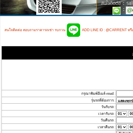
สนใจติดต่อ สอบถามราคารถเช่า รบกวน
ADD LINE ID : @CARRENT หรื
กรุณาพิมพ์อีเมล์ email :
รุ่่นรถที่ต้องการ :
วันรับรถ :
เวลารับรถ :
วันคืนรถ :
เวลาคืนรถ :