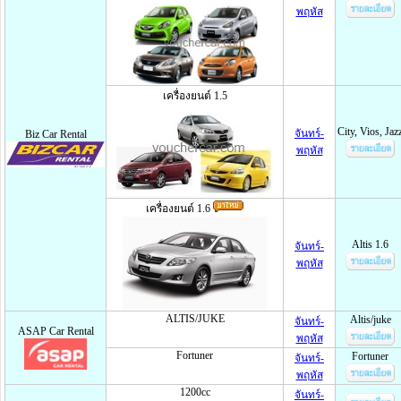
พฤหัส
เครื่องยนต์ 1.5
City, Vios, Jaz
จันทร์-
Biz Car Rental
พฤหัส
เครื่องยนต์ 1.6
Altis 1.6
จันทร์-
พฤหัส
ALTIS/JUKE
Altis/juke
จันทร์-
ASAP Car Rental
พฤหัส
Fortuner
Fortuner
จันทร์-
พฤหัส
1200cc
จันทร์-