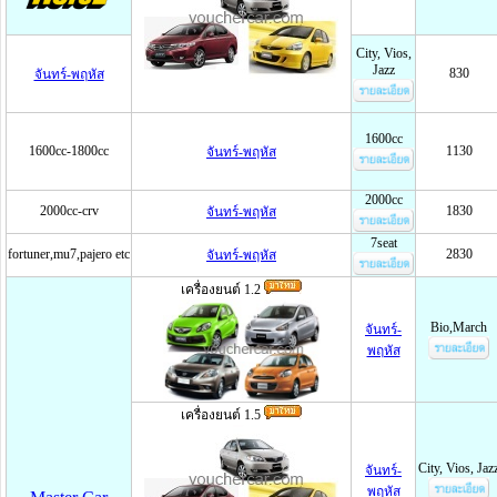
City, Vios,
Jazz
830
จันทร์-พฤหัส
1600cc
1600cc-1800cc
1130
จันทร์-พฤหัส
2000cc
2000cc-crv
1830
จันทร์-พฤหัส
7seat
fortuner,mu7,pajero etc
2830
จันทร์-พฤหัส
เครื่องยนต์ 1.2
Bio,March
จันทร์-
พฤหัส
เครื่องยนต์ 1.5
City, Vios, Jaz
จันทร์-
พฤหัส