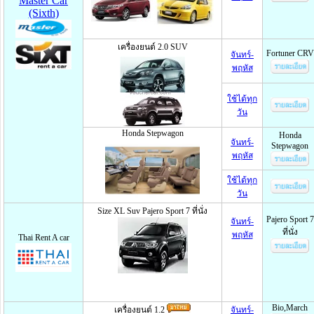
Master Car
(Sixth)
เครื่องยนต์ 2.0 SUV
Fortuner CRV
จันทร์-
พฤหัส
ใช้ได้ทุก
วัน
Honda Stepwagon
Honda
จันทร์-
Stepwagon
พฤหัส
ใช้ได้ทุก
วัน
Size XL Suv Pajero Sport 7 ที่นั่ง
Pajero Sport 7
จันทร์-
ที่นั่ง
พฤหัส
Thai Rent A car
Bio,March
เครื่องยนต์ 1.2
จันทร์-