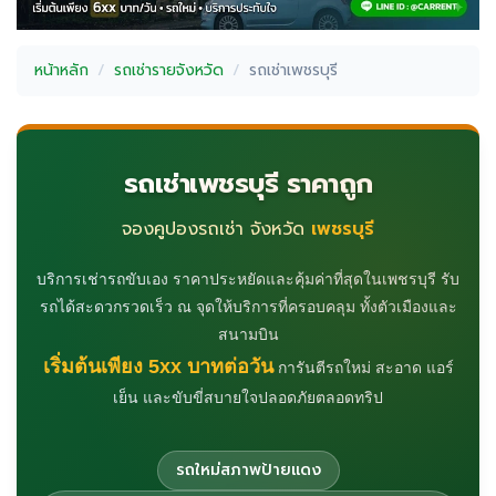
หน้าหลัก
รถเช่ารายจังหวัด
รถเช่าเพชรบุรี
รถเช่าเพชรบุรี ราคาถูก
จองคูปองรถเช่า จังหวัด
เพชรบุรี
บริการเช่ารถขับเอง ราคาประหยัดและคุ้มค่าที่สุดในเพชรบุรี รับ
รถได้สะดวกรวดเร็ว ณ จุดให้บริการที่ครอบคลุม ทั้งตัวเมืองและ
สนามบิน
เริ่มต้นเพียง 5xx บาทต่อวัน
การันตีรถใหม่ สะอาด แอร์
เย็น และขับขี่สบายใจปลอดภัยตลอดทริป
รถใหม่สภาพป้ายแดง