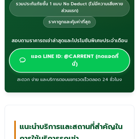
รวมประกันภัยชั้น 1 แบบ No Deduct (ไม่มีความเสียหาย
ส่วนแรก)
ราคาถูกและคุ้มค่าที่สุด
สอบถามราคารถเช่าล่าสุดและโปรโมชันพิเศษประจำเดือน
แอด LINE ID: @CARRENT (กดแอดที่
นี่)
สะดวก ง่าย และบริการตอบแชทรวดเร็วตลอด 24 ชั่วโมง
แนะนำบริการและสถานที่สำคัญใน
การใช้บริการรถเช่า