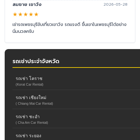
สมชาย เขาวัง
2026-05-28
★
★
★
★
★
เช่ารถเพชรบุรีขับเที่ยวเขาวัง รถแรงดี ขึ้นเขาในเพชรบุรีได้อย่าง
นิ่มนวลครับ
รถเช่าประจำจังหวัด
รถเช่า โคราช
(Korat Car Rental)
รถเช่า เชียงใหม่
( Chiang Mai Car Rental)
รถเช่า ชะอำ
( Cha Am Car Rental)
รถเช่า ระยอง