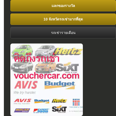
แลกของรางวัล
10 จังหวัดรถเช่ามากที่สุด
รถเช่ารายเดือน