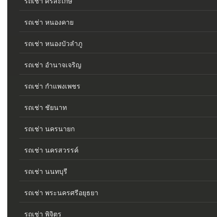
รถเช่า ศรีสะเกษ
รถเช่า หนองคาย
รถเช่า หนองบัวลำภู
รถเช่า อำนาจเจริญ
รถเช่า กำแพงเพชร
รถเช่า ชัยนาท
รถเช่า นครนายก
รถเช่า นครสวรรค์
รถเช่า นนทบุรี
รถเช่า พระนครศรีอยุธยา
รถเช่า พิจิตร