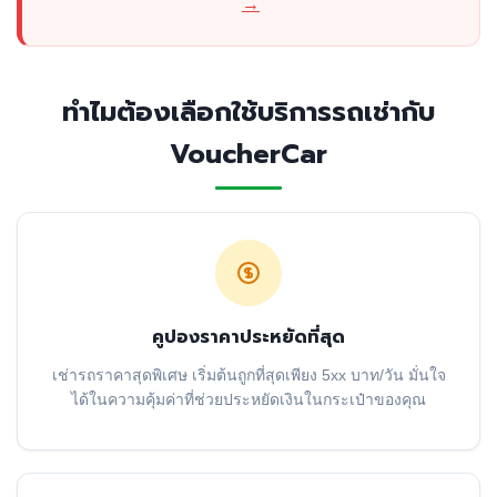
→
ทำไมต้องเลือกใช้บริการรถเช่ากับ
VoucherCar
คูปองราคาประหยัดที่สุด
เช่ารถราคาสุดพิเศษ เริ่มต้นถูกที่สุดเพียง 5xx บาท/วัน มั่นใจ
ได้ในความคุ้มค่าที่ช่วยประหยัดเงินในกระเป๋าของคุณ