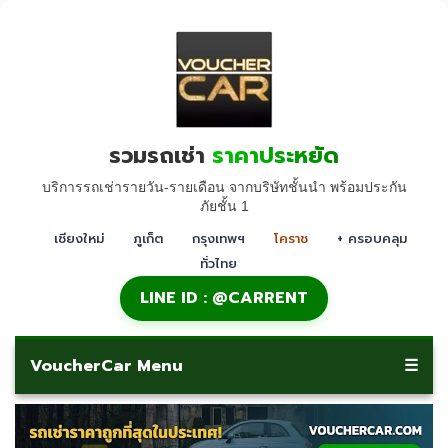
รวมรถเช่า
ราคาประหยัด
บริการรถเช่ารายวัน-รายเดือน จากบริษัทชั้นนำ พร้อมประกัน
ภัยชั้น 1
เชียงใหม่
ภูเก็ต
กรุงเทพฯ
โคราช
+ ครอบคลุม
ทั่วไทย
LINE ID : @CARRENT
VoucherCar Menu
☰