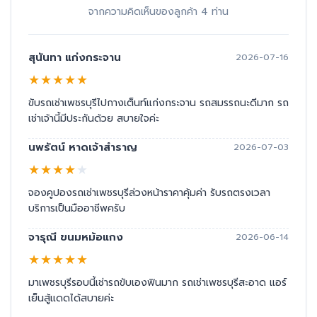
จากความคิดเห็นของลูกค้า 4 ท่าน
สุนันทา แก่งกระจาน
2026-07-16
★
★
★
★
★
ขับรถเช่าเพชรบุรีไปกางเต็นท์แก่งกระจาน รถสมรรถนะดีมาก รถ
เช่าเจ้านี้มีประกันด้วย สบายใจค่ะ
นพรัตน์ หาดเจ้าสำราญ
2026-07-03
★
★
★
★
★
จองคูปองรถเช่าเพชรบุรีล่วงหน้าราคาคุ้มค่า รับรถตรงเวลา
บริการเป็นมืออาชีพครับ
จารุณี ขนมหม้อแกง
2026-06-14
★
★
★
★
★
มาเพชรบุรีรอบนี้เช่ารถขับเองฟินมาก รถเช่าเพชรบุรีสะอาด แอร์
เย็นสู้แดดได้สบายค่ะ