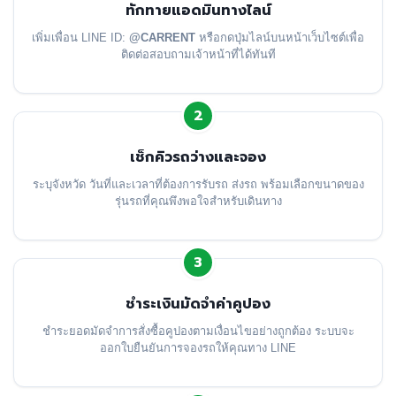
ทักทายแอดมินทางไลน์
เพิ่มเพื่อน LINE ID:
@CARRENT
หรือกดปุ่มไลน์บนหน้าเว็บไซต์เพื่อ
ติดต่อสอบถามเจ้าหน้าที่ได้ทันที
2
เช็กคิวรถว่างและจอง
ระบุจังหวัด วันที่และเวลาที่ต้องการรับรถ ส่งรถ พร้อมเลือกขนาดของ
รุ่นรถที่คุณพึงพอใจสำหรับเดินทาง
3
ชำระเงินมัดจำค่าคูปอง
ชำระยอดมัดจำการสั่งซื้อคูปองตามเงื่อนไขอย่างถูกต้อง ระบบจะ
ออกใบยืนยันการจองรถให้คุณทาง LINE