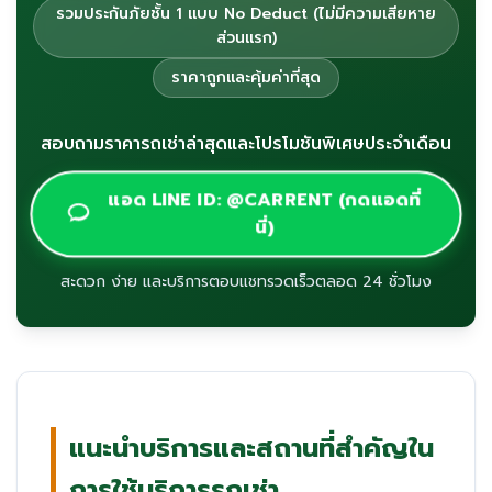
รวมประกันภัยชั้น 1 แบบ No Deduct (ไม่มีความเสียหาย
ส่วนแรก)
ราคาถูกและคุ้มค่าที่สุด
สอบถามราคารถเช่าล่าสุดและโปรโมชันพิเศษประจำเดือน
แอด LINE ID: @CARRENT (กดแอดที่
นี่)
สะดวก ง่าย และบริการตอบแชทรวดเร็วตลอด 24 ชั่วโมง
แนะนำบริการและสถานที่สำคัญใน
การใช้บริการรถเช่า