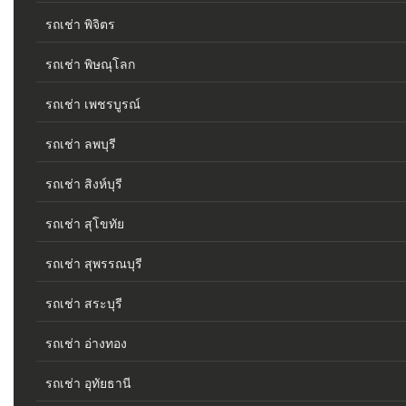
รถเช่า พิจิตร
รถเช่า พิษณุโลก
รถเช่า เพชรบูรณ์
รถเช่า ลพบุรี
รถเช่า สิงห์บุรี
รถเช่า สุโขทัย
รถเช่า สุพรรณบุรี
รถเช่า สระบุรี
รถเช่า อ่างทอง
รถเช่า อุทัยธานี