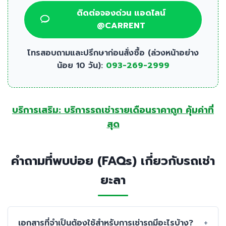
ติดต่อจองด่วน แอดไลน์
@CARRENT
โทรสอบถามและปรึกษาก่อนสั่งซื้อ (ล่วงหน้าอย่าง
น้อย 10 วัน):
093-269-2999
บริการเสริม: บริการรถเช่ารายเดือนราคาถูก คุ้มค่าที่
สุด
คำถามที่พบบ่อย (FAQs) เกี่ยวกับรถเช่า
ยะลา
เอกสารที่จำเป็นต้องใช้สำหรับการเช่ารถมีอะไรบ้าง?