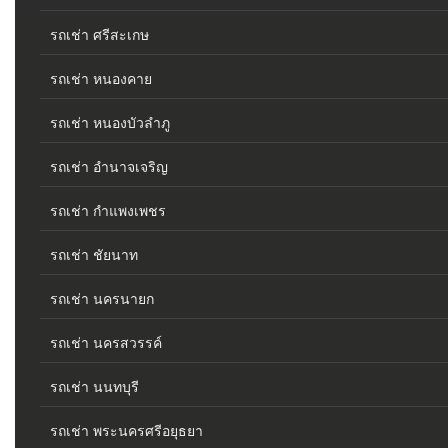
รถเช่า ศรีสะเกษ
รถเช่า หนองคาย
รถเช่า หนองบัวลำภู
รถเช่า อำนาจเจริญ
รถเช่า กำแพงเพชร
รถเช่า ชัยนาท
รถเช่า นครนายก
รถเช่า นครสวรรค์
รถเช่า นนทบุรี
รถเช่า พระนครศรีอยุธยา