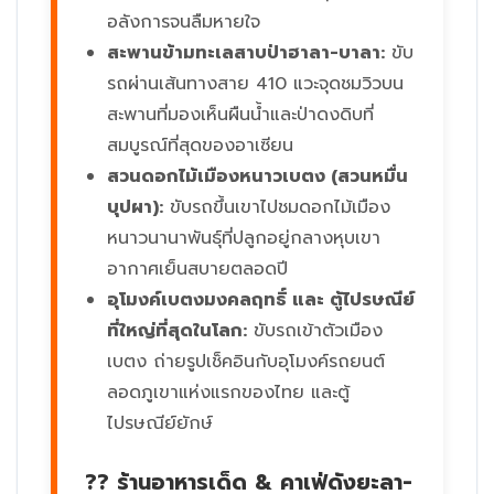
อลังการจนลืมหายใจ
สะพานข้ามทะเลสาบป่าฮาลา-บาลา:
ขับ
รถผ่านเส้นทางสาย 410 แวะจุดชมวิวบน
สะพานที่มองเห็นผืนน้ำและป่าดงดิบที่
สมบูรณ์ที่สุดของอาเซียน
สวนดอกไม้เมืองหนาวเบตง (สวนหมื่น
บุปผา):
ขับรถขึ้นเขาไปชมดอกไม้เมือง
หนาวนานาพันธุ์ที่ปลูกอยู่กลางหุบเขา
อากาศเย็นสบายตลอดปี
อุโมงค์เบตงมงคลฤทธิ์ และ ตู้ไปรษณีย์
ที่ใหญ่ที่สุดในโลก:
ขับรถเข้าตัวเมือง
เบตง ถ่ายรูปเช็คอินกับอุโมงค์รถยนต์
ลอดภูเขาแห่งแรกของไทย และตู้
ไปรษณีย์ยักษ์
?? ร้านอาหารเด็ด & คาเฟ่ดังยะลา-