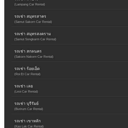
(Lampang Car Rental)
รถเช่า สมุทรสาคร
(Samut Sakorn Car Rental)
รถเช่า สมุทรสงคราม
(Samut Songkarm Car Rental)
รถเช่า สกลนคร
(Sakorn Nakorn Car Rental)
รถเช่า ร้อยเอ็ด
(Roi Et Car Rental)
รถเช่า เลย
(Leoi Car Rental)
รถเช่า บุรีรัมย์
(Burirum Car Rental)
รถเช่า เขาหลัก
(Kao Lak Car Rental)