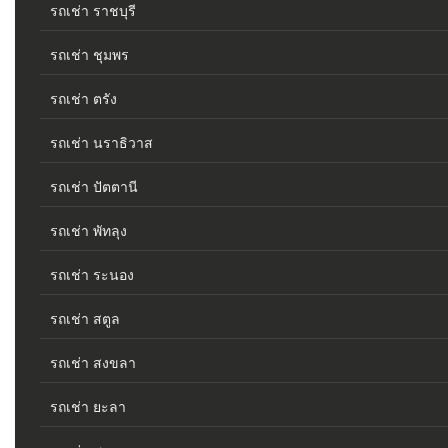
รถเช่า ราชบุรี
รถเช่า ชุมพร
รถเช่า ตรัง
รถเช่า นราธิวาส
รถเช่า ปัตตานี
รถเช่า พัทลุง
รถเช่า ระนอง
รถเช่า สตูล
รถเช่า สงขลา
รถเช่า ยะลา