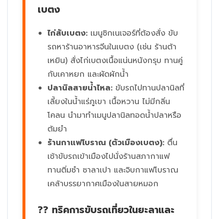
เบตง
ไก่สับเบตง:
เมนูซิกเนเจอร์ที่ต้องสั่ง ขับ
รถหาร้านอาหารจีนในเบตง (เช่น ร้านต้า
เหยิน) สั่งไก่เบตงเนื้อแน่นหนังกรุบ ทานคู่
กับเคาหยก และผัดผักน้ำ
ปลานิลสายน้ำไหล:
ขับรถไปทานปลานิลที่
เลี้ยงในน้ำแร่ภูเขา เนื้อหวาน ไม่มีกลิ่น
โคลน นำมาทำเมนูปลานิลทอดน้ำปลาหรือ
ต้มยำ
ร้านกาแฟโบราณ (ตัวเมืองเบตง):
ตื่น
เช้าขับรถเข้าเมืองไปนั่งร้านสภากาแฟ
ทานติ่มซำ ซาลาเปา และจิบกาแฟโบราณ
เคล้าบรรยากาศเมืองในสายหมอก
?? ทริคการขับรถเที่ยวในยะลาและ