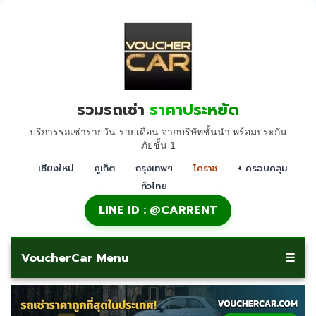
รวมรถเช่า
ราคาประหยัด
บริการรถเช่ารายวัน-รายเดือน จากบริษัทชั้นนำ พร้อมประกัน
ภัยชั้น 1
เชียงใหม่
ภูเก็ต
กรุงเทพฯ
โคราช
+ ครอบคลุม
ทั่วไทย
LINE ID : @CARRENT
VoucherCar Menu
☰