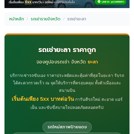
หน้าหลัก
รถเช่ารายจังหวัด
รถเช่ายะลา
รถเช่ายะลา ราคาถูก
จองคูปองรถเช่า จังหวัด
ยะลา
บริการเช่ารถขับเอง ราคาประหยัดและคุ้มค่าที่สุดในยะลา รับรถ
ได้สะดวกรวดเร็ว ณ จุดให้บริการที่ครอบคลุม ทั้งตัวเมืองและ
สนามบิน
เริ่มต้นเพียง 5xx บาทต่อวัน
การันตีรถใหม่ สะอาด แอร์
เย็น และขับขี่สบายใจปลอดภัยตลอดทริป
รถใหม่สภาพป้ายแดง