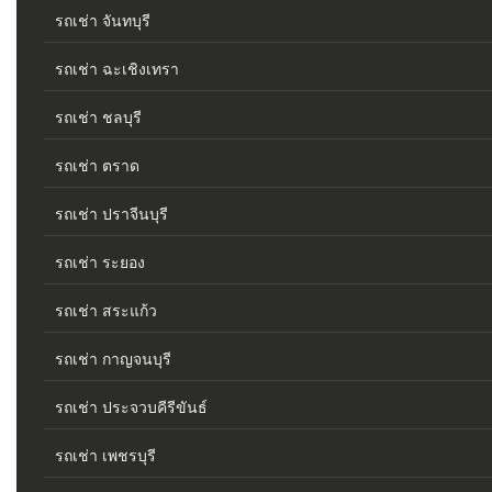
รถเช่า จันทบุรี
รถเช่า ฉะเชิงเทรา
รถเช่า ชลบุรี
รถเช่า ตราด
รถเช่า ปราจีนบุรี
รถเช่า ระยอง
รถเช่า สระแก้ว
รถเช่า กาญจนบุรี
รถเช่า ประจวบคีรีขันธ์
รถเช่า เพชรบุรี