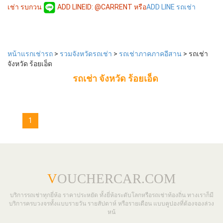
เช่า รบกวน
ADD LINEID: @CARRENT หรือ
ADD LINE รถเช่า
หน้าแรกเช่ารถ
>
รวมจังหวัดรถเช่า
>
รถเช่าภาคภาคอีสาน
> รถเช่า
จังหวัด ร้อยเอ็ด
รถเช่า จังหวัด ร้อยเอ็ด
1
V
OUCHERCAR.COM
บริการรถเช่าทุกยี่ห้อ ราคาประหยัด ทั้งยี่ห้อระดับโลกหรือรถเช่าท้องถิ่น ทางเราก็มี
บริการครบวงจรทั้งแบบรายวัน รายสัปดาห์ หรือรายเดือน แบบคูปองที่ต้องจองล่วง
หน้