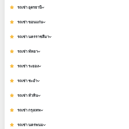
รถเช่า อุดรธานี
รถเช่า ขอนแก่น
รถเช่า นครราชสีมา
รถเช่า พัทยา
รถเช่า ระยอง
รถเช่า ชะอำ
รถเช่า หัวหิน
รถเช่า กรุงเทพ
รถเช่า นครพนม