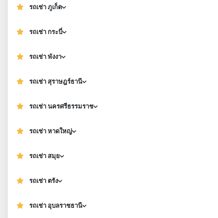
รถเช่า ภูเก็ต
รถเช่า กระบี่
รถเช่า พังงา
รถเช่า สุราษฎร์ธานี
รถเช่า นครศรีธรรมราช
รถเช่า หาดใหญ่
รถเช่า สมุย
รถเช่า ตรัง
รถเช่า อุบลราชธานี