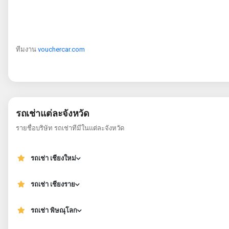
ทีมงาน
vouchercar.com
รถเช่าแต่ละจังหวัด
รายชื่อบริษัท รถเช่าทีมีในแต่ละจังหวัด
รถเช่า เชียงใหม่
รถเช่า เชียงราย
รถเช่า พิษณุโลก