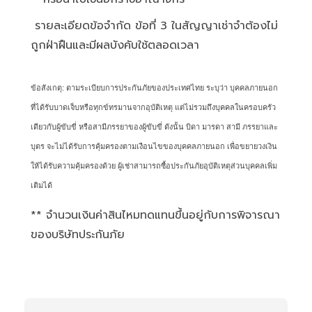
รายละเอียดข้อจำกัด ข้อที่ 3 ในสัญญาเช่าจำต้องไม่
ถูกฝ่าฝืนและมีผลบังคับใช้ตลอดเวลา
ข้อสังเกตุ: ตามระเบียบการประกันภัยของประเทศไทย ระบุว่า บุคคลภายนอก
ที่ได้รับบาดเจ็บหรือทุกข์ทรมานจากอุบัติเหตุ แต่ไม่รวมถึงบุคคลในครอบครัว
เดียวกับผู้ขับขี่ หรือสามีภรรยาของผู้ขับขี่ ดังนั้น บิดา มารดา สามี ภรรยาและ
บุตร จะไม่ได้รับการคุ้มครองตามเงือนไขของบุคคลภายนอก เพื่อขยายวงเงิน
ให้ได้รับความคุ้มครองด้วย ผู้เช่าสามารถซื้อประกันภัยอุบัติเหตุส่วนบุคคลเพิ่ม
เติมได้
** จำนวนเงินค่าสินไหมทดแทนขึ้นอยู่กับการพิจารณา
ของบริษัทประกันภัย