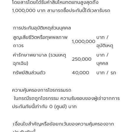
โดยสารโดยได้รับค่าสินไหมทดแทนสูงสุดถึง
1,000,000 บาท สามารถซื้อประกันนี้ได้เวลารับรถ
การประกันอุบัติเหตุส่วนบุคคล
สูญเสียชีวิตหรือทุพพลภาพ
บาท /
1,000,000
ถาวร
อุบัติเหตุ
ค่ารักษาพยาบาล (รวมเหตุ
บาท /
250,000
ฉุกเฉิน)
บุคคล
ทรัพย์สินส่วนตัว
40,000
บาท / รภ
ความคุ้มครองการโจรกรรมรถ
ในกรณีรถถูกโจรกรรม ความรับชอบของผู้เช่าจากการ
ประกันภัยนี้เท่ากับ 0 (ศูนย์) บาท
เงื่อนไขสำคัญหรือข้อยกเว้นของความคุ้มครองจาก