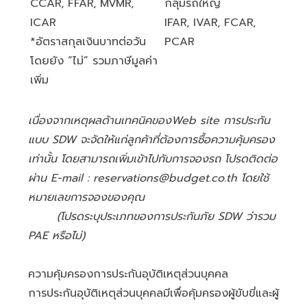
CCAR, FFAR, MVMR,
กลุ่มรถใหญ่
ICAR
IFAR, IVAR, FCAR,
*อัตราสกุลเงินบาทต่อวัน
PCAR
โดยยัง “ไม่” รวมภาษีมูลค่า
เพิ่ม
เนื่องจากเหตุผลด้านเทคนิคของWeb site การประกัน
แบบ SDW จะจัดให้แก่ลูกค้าที่ต้องการซื้อความคุ้มครอง
เท่านั้น โดยสามารถเพิ่มเข้าไปกับการจองรถ โปรดติดต่อ
ผ่าน E-mail :
reservations@budget.co.th
โดยใช้
หมายเลขการจองของคุณ
(โปรดระบุประเภทของการประกันภัย SDW ว่ารวม
PAE หรือไม่)
ความคุ้มครองการประกันอุบัติเหตุส่วนบุคคล
การประกันอุบัติเหตุส่วนบุคคลมีเพื่อคุ้มครองผู้ขับขี่และผู้