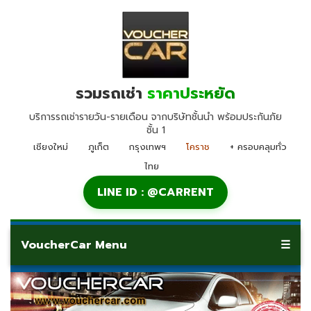
รวมรถเช่า
ราคาประหยัด
บริการรถเช่ารายวัน-รายเดือน จากบริษัทชั้นนำ พร้อมประกันภัย
ชั้น 1
เชียงใหม่
ภูเก็ต
กรุงเทพฯ
โคราช
+ ครอบคลุมทั่ว
ไทย
LINE ID : @CARRENT
VoucherCar Menu
☰