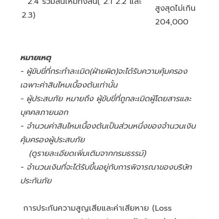
2.4 รวมสินไหมทั้งสิ้น( 2.1 2.2 และ
สูงสุดไม่เกิน
2.3)
204,000
หมายเหตุ
- ผู้ขับขี่ที่กระทำละเมิด(ฝ่ายผิด)จะได้รับความคุ้มครอง
เฉพาะค่าสินไหมเบื้องต้นเท่านั้น
- ผู้ประสบภัย หมายถึง ผู้ขับขี่ที่ถูกละเมิดผู้โดยสารและ
บุคคลภายนอก
- จำนวนค่าสินไหมเบื้องต้นเป็นส่วนหนึ่งของจำนวนเงิน
คุ้มครองผู้ประสบภัย
(ดูรายละเอียดเพิ่มเติมจากกรมธรรม์)
- จำนวนเงินที่จะได้รับขึ้นอยู่กับการพิจารณาของบริษัท
ประกันภัย
การประกันความสูญเสียและค่าเสียหาย (Loss