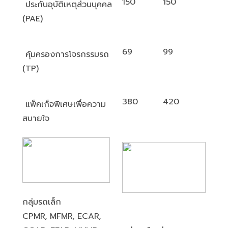
150
150
ประกันอุบัติเหตุส่วนบุคคล
(PAE)
69
99
คุ้มครองการโจรกรรมรถ
(TP)
380
420
แพ็คเก็จพิเศษเพื่อความ
สบายใจ
กลุ่มรถเล็ก
CPMR, MFMR, ECAR,