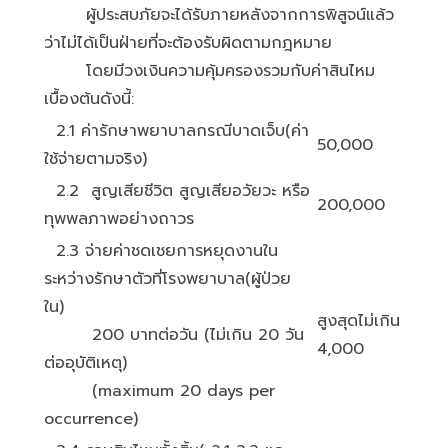
ผู้ประสบภัยจะได้รับภายหลังจากการพิสูจน์แล้ว
ว่าไม่ได้เป็นฝ่ายที่จะต้องรับผิดตามกฎหมาย
โดยมีวงเงินความคุ้มครองรวมกับค่าสินไหม
เบื้องต้นดังนี้:
2.1 ค่ารักษาพยาบาลกรณีบาดเจ็บ(ค่า
50,000
ใช้จ่ายตามจริง)
2.2 สูญเสียชีวิต สูญเสียอวัยวะ หรือ
200,000
ทุพพลภาพอย่างถาวร
2.3 จ่ายค่าชดเชยการหยุดงานใน
ระหว่างรักษาตัวที่โรงพยาบาล(ผู้ป่วย
ใน)
สูงสุดไม่เกิน
200 บาทต่อวัน (ไม่เกิน 20 วัน
4,000
ต่ออุบัติเหตุ)
(maximum 20 days per
occurrence)