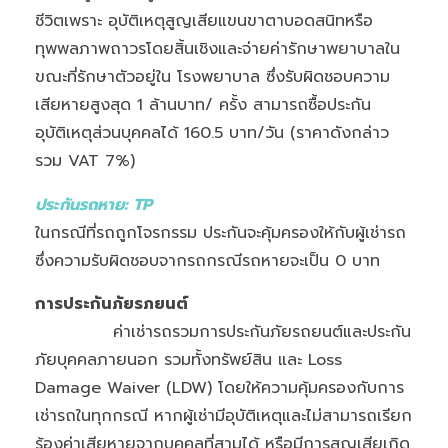
ชีวิตเพราะ อุบัติเหตุสูญเสียแขนขาตาบอดสนิทหรือ
ทุพพลภาพถาวรโดยสิ้นเชิงและจ่ายค่ารักษาพยาบาลใน
ขณะที่รักษาตัวอยู่ใน โรงพยาบาล ซึ่งรับผิดชอบความ
เสียหายสูงสุด 1 ล้านบาท/ ครั้ง สามารถซื้อประกัน
อุบัติเหตุส่วนบุคคลได้ 160.5 บาท/วัน (ราคาดังกล่าว
รวม VAT 7%)
ประกันรถหาย: TP
ในกรณีที่รถถูกโจรกรรม ประกันจะคุ้มครองให้กับผู้เช่ารถ
ซึ่งความรับผิดชอบจากรถกรณีรถหายจะเป็น 0 บาท
การประกันภัยรภยนต์
ค่าเช่ารถรวมการประกันภัยรถยนต์และประกัน
ภัยบุคคลภายนอก รวมทั้งทรัพย์สิน และ Loss
Damage Waiver (LDW) โดยให้ความคุ้มครองกับการ
เช่ารถในทุกกรณี หากผู้เช่ามีอุบัติเหตุและไม่สามารถเรียก
ร้องค่าเสียหายจากบุคคลที่สามได้ หรือมีการสูญเสียเกิด