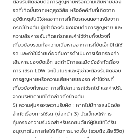
ต้องรับผิดชอบต่อการสูญหายหรือความเสียหายของ
รถที่เกิดขึ้นจากเหตุสุดวิสัย หรืออัคคีภัยที่เกิดจาก
อุบัติเหตุอันมิใช่ผลจากการที่เกิดรถชนนอกเหนือจาก
กรณีข้างต้น ผู้เช่าต้องรับผิดชอบต่อการสูญหาย และ
ความสียหายอันเกิดแก่รถและค่าใช้จ่ายทั้งปวงที่
เกี่ยวข้องรวมทั้งความเสียหายจากการที่บัดเจ็ทมิได้ใช้
รถ และค่าใช้จ่ายเกี่ยวกับการดำเนินการเรียกร้องค่า
เสียหายของบัดเจ็ท แต่ถ้ามีการละเมิดข้อจำกัดเรื่อง
การ ใช้รถ LDW จะเป็นโมฆะและผู้เช่าจะต้องรับผิดชอบ
การสูญหายหรือความเสียหายของรถ ค่าใช้จ่ายที่
เกี่ยวข้องทั้งหมด การที่ไม่สามารถใช้รถได้ และค่าปรับ
จากบริษัทตามที่ได้กล่าวถึงข้างต้น
5) ความคุ้มครองความรับผิด : หากไม่มีการละเมิดข้อ
จำกัดเรื่องการใช้รถ (ย่อหน้า 3) บัดเจ็ทจะให้การ
คุ้มครองความรับผิดสำหรับรถยนต์แก่ผู้ขับขี่ที่ได้รับ
อนุญาตในการก่อให้เกิดการบาดเจ็บ (รวมถึงเสียชีวิต)