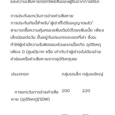
และความเสียหายต่อทรัพย์สินของผู้อื่นจากการใช้รถ
การประกันยกเว้นการจ่ายค่าเสียหาย
การประกันภัยนี้สำหรับ”ผู้เช่าที่ได้รับอนุญาตแล้ว”
สามารถซื้อความคุ้มครองเพิ่มเติมได้โดยเพิ่มเบี้ย เพียง
เล็กน้อยต่อวัน ขึ้นอยู่กับประเภทของรถที่เช่า ซึ่งจะ
ทำให้ผู้เช่ามีความรับผิดชอบส่วนแรกเมื่อเกิด อุบัติเหตุ
เพียง 0 (ศูนย์)บาท หรือ เท่ากับว่าผู้เช่าจะไม่ต้องจ่าย
ค่าซ่อมหรือค่าเสียหายจากอุบัติเหตุเลย
ประเภทรถ
กลุ่มรถเล็ก
กลุ่มรถใหญ่
200
220
การยกเว้นการจ่ายค่าเสีย
หาย (อุบัติเหตุ)(SDW)