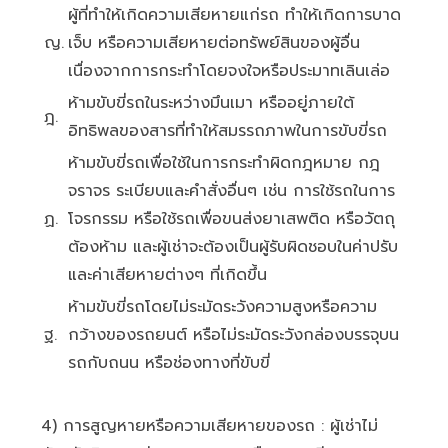
ผู้ที่ทำให้เกิดความเสียหายแก่รถ ทำให้เกิดการบาด
ญ.
เจ็บ หรือความเสียหายต่อทรัพย์สินของผู้อื่น
เนื่องจากการกระทำโดยจงใจหรือประมาทเลินเล่อ
ห้ามขับขี่รถในระหว่างมึนเมา หรืออยู่ภายใต้
ฎ.
อิทธิพลของสารที่ทำให้สมรรถภาพในการขับขี่รถ
ห้ามขับขี่รถเพื่อใช้ในการกระทำผิดกฎหมาย กฎ
จราจร ระเบียบและคำสั่งอื่นๆ เช่น การใช้รถในการ
ฏ.
โจรกรรม หรือใช้รถเพื่อขนส่งยาเสพติด หรือวัตถุ
ต้องห้าม และผู้เช่าจะต้องเป็นผู้รับผิดชอบในค่าปรับ
และค่าเสียหายต่างๆ ที่เกิดขึ้น
ห้ามขับขี่รถโดยไม่ระมัดระวังความสูงหรือความ
ฐ.
กว้างของรถยนต์ หรือไม่ระมัดระวังกล่องบรรจุบน
รถกับถนน หรือช่องทางที่ขับขี่
4) การสูญหายหรือความเสียหายของรถ : ผู้เช่าไม่