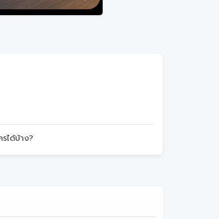
ครได้บ้าง?