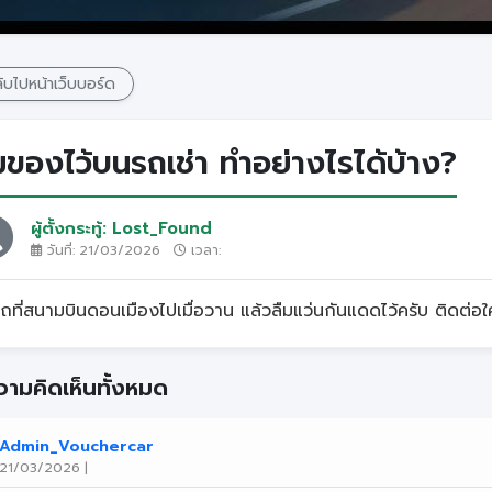
บไปหน้าเว็บบอร์ด
มของไว้บนรถเช่า ทำอย่างไรได้บ้าง?
ผู้ตั้งกระทู้: Lost_Found
วันที่: 21/03/2026
เวลา:
รถที่สนามบินดอนเมืองไปเมื่อวาน แล้วลืมแว่นกันแดดไว้ครับ ติดต่อใ
ามคิดเห็นทั้งหมด
Admin_Vouchercar
21/03/2026 |