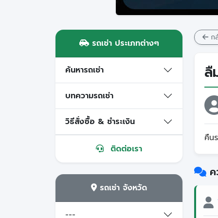
กลั
รถเช่า ประเภทต่างๆ
ลื
ค้นหารถเช่า
บทความรถเช่า
วิธีสั่งซื้อ & ชำระเงิน
คืน
ติดต่อเรา
คว
รถเช่า จังหวัด
---