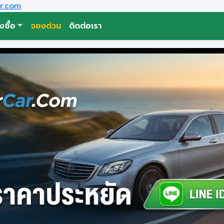
r.com
่งซื้อ
จองด่วน
ติดต่อเรา