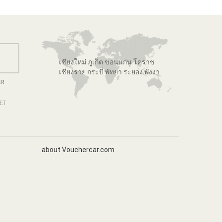
เชียงใหม่ ภูเก็ต ขอนแก่น โคราช
เชียงราย กระบี่ พัทยา ระยอง พังงา
AR
GET
about Vouchercar.com