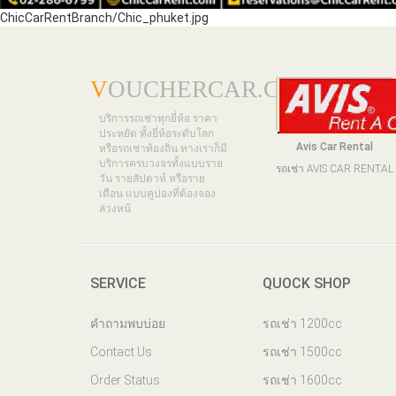
ChicCarRentBranch/Chic_phuket.jpg
V
OUCHERCAR.COM
บริการรถเช่าทุกยี่ห้อ ราคา
ประหยัด ทั้งยี่ห้อระดับโลก
Avis Car Rental
หรือรถเช่าท้องถิ่น ทางเราก็มี
บริการครบวงจรทั้งแบบราย
รถเช่า AVIS CAR RENTAL
วัน รายสัปดาห์ หรือราย
เดือน แบบคูปองที่ต้องจอง
ล่วงหน้
SERVICE
QUOCK SHOP
คำถามพบบ่อย
รถเช่า 1200cc
Contact Us
รถเช่า 1500cc
Order Status
รถเช่า 1600cc