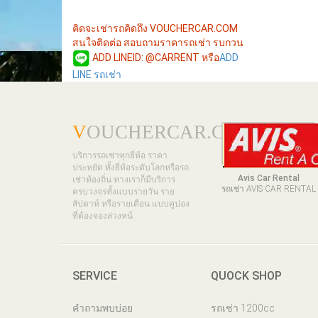
คิดจะเช่ารถคิดถึง VOUCHERCAR.COM
สนใจติดต่อ สอบถามราคารถเช่า รบกวน
ADD LINEID: @CARRENT หรือ
ADD
LINE รถเช่า
V
OUCHERCAR.COM
บริการรถเช่าทุกยี่ห้อ ราคา
ประหยัด ทั้งยี่ห้อระดับโลกหรือรถ
Avis Car Rental
เช่าท้องถิ่น ทางเราก็มีบริการ
รถเช่า AVIS CAR RENTAL
ครบวงจรทั้งแบบรายวัน ราย
สัปดาห์ หรือรายเดือน แบบคูปอง
ที่ต้องจองล่วงหน้
SERVICE
QUOCK SHOP
คำถามพบบ่อย
รถเช่า 1200cc