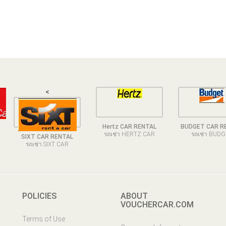
<
Hertz CAR RENTAL
BUDGET CAR R
รถเช่า HERTZ CAR
รถเช่า BUD
SIXT CAR RENTAL
รถเช่า SIXT CAR
POLICIES
ABOUT
VOUCHERCAR.COM
Terms of Use