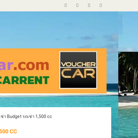
าถูก (
เช่า Budget รถเช่า 1,500 cc
azz )
รถเช่า รายสัปดาห์ Budget 1500cc
weekly
,500 CC
ิเศษ