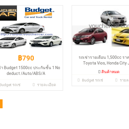
สินค้าหมด
฿790
รถเช่ารายเดือน 1,500cc ราค
Toyota Vios, Honda City 
่า Budget 1500cc ประกันชั้น 1 No
สินค้าหมด
deduct /Auto/ABS/A
Budget รถเช่
รายละ
Budget รถเช่
รายละเอียด