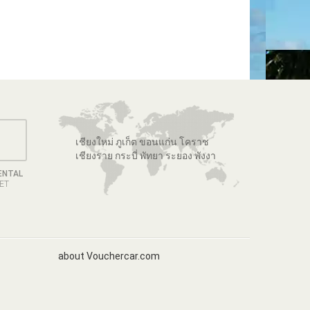
เชียงใหม่ ภูเก็ต ขอนแก่น โคราช
เชียงราย กระบี่ พัทยา ระยอง พังงา
ENTAL
GET
about Vouchercar.com