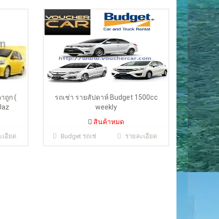
สินค้าหมด
าถูก (
รถเช่า รายสัปดาห์ Budget 1500cc
Jaz
weekly
สินค้าหมด
เอียด
Budget รถเช่
รายละเอียด