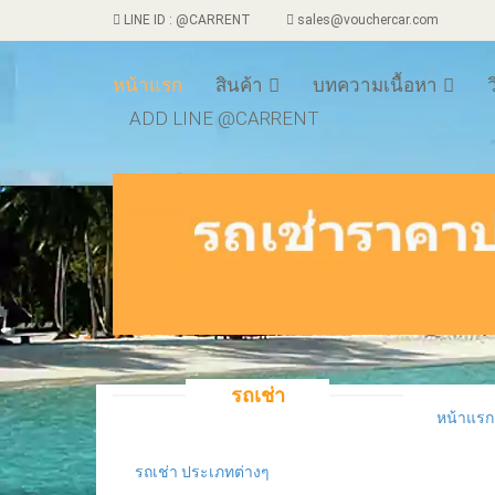
LINE ID : @CARRENT
sales@vouchercar.com
หน้าแรก
สินค้า
บทความเนื้อหา
ว
ADD LINE @CARRENT
รถเช่า
หน้าแรก
รถเช
รถเช่า ประเภทต่างๆ