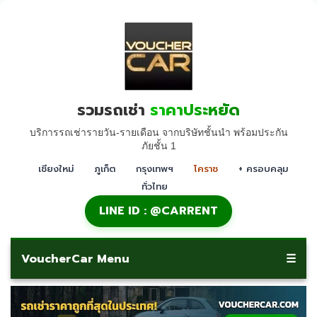
รวมรถเช่า
ราคาประหยัด
บริการรถเช่ารายวัน-รายเดือน จากบริษัทชั้นนำ พร้อมประกัน
ภัยชั้น 1
เชียงใหม่
ภูเก็ต
กรุงเทพฯ
โคราช
+ ครอบคลุม
ทั่วไทย
LINE ID : @CARRENT
VoucherCar Menu
☰