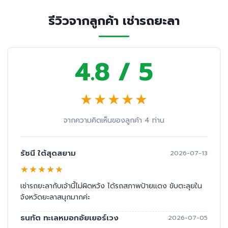
รีวิวจากลูกค้า เช่ารถยะลา
4.8 / 5
★
★
★
★
★
จากความคิดเห็นของลูกค้า 4 ท่าน
รัชนี ใต้สุดสยาม
2026-07-13
★
★
★
★
★
เช่ารถยะลากับเจ้านี้ไม่ผิดหวัง ได้รถสภาพป้ายแดง ขับตะลุยใน
จังหวัดยะลาสนุกมากค่ะ
ธนทัต ทะเลหมอกอัยเยอร์เวง
2026-07-05