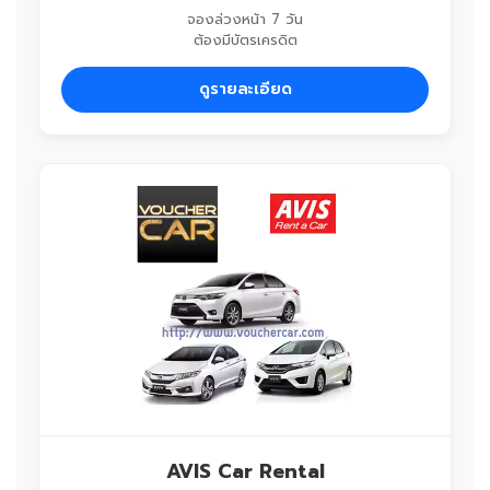
จองล่วงหน้า 7 วัน
ต้องมีบัตรเครดิต
ดูรายละเอียด
AVIS Car Rental