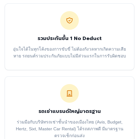
รวมประกันชั้น 1 No Deduct
อุ่นใจได้ในทุกโค้งของการขับขี่ ไม่ต้องกังวลหากเกิดความเสีย
หาย รถยนต์รวมประกันภัยแบบไม่มีส่วนแรกในการรับผิดชอบ
รถเช่าแบรนด์ใหญ่มาตรฐาน
ร่วมมือกับบริษัทรถเช่าชั้นนำของเมืองไทย (Avis, Budget,
Hertz, Sixt, Master Car Rental) ได้รถสภาพดี มีมาตรฐาน
ตรวจเช็กก่อนส่ง