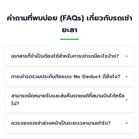
คำถามที่พบบ่อย (FAQs) เกี่ยวกับรถเช่า
ยะลา
เอกสารที่จำเป็นต้องใช้สำหรับการเช่ารถมีอะไรบ้าง?
การเช่ารถรวมประกันภัยแบบ No Deduct ดียังไง?
สามารถนัดหมายรับและส่งคืนรถยนต์ที่สนามบินได้หรือ
ไม่?
ควรจองรถเช่าล่วงหน้าเป็นระยะเวลานานเท่าใด?