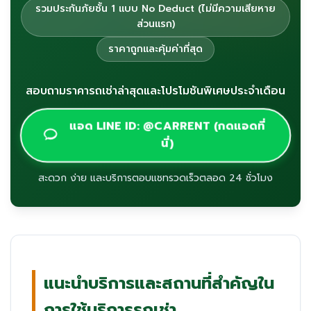
รวมประกันภัยชั้น 1 แบบ No Deduct (ไม่มีความเสียหาย
ส่วนแรก)
ราคาถูกและคุ้มค่าที่สุด
สอบถามราคารถเช่าล่าสุดและโปรโมชันพิเศษประจำเดือน
แอด LINE ID: @CARRENT (กดแอดที่
นี่)
สะดวก ง่าย และบริการตอบแชทรวดเร็วตลอด 24 ชั่วโมง
แนะนำบริการและสถานที่สำคัญใน
การใช้บริการรถเช่า