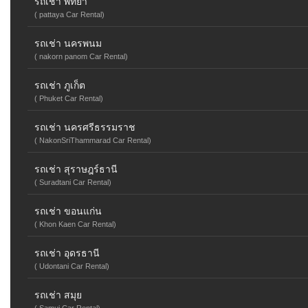
รถเช่า พัทยา
( pattaya Car Rental)
รถเช่า นครพนม
( nakorn panom Car Rental)
รถเช่า ภูเก็ต
( Phuket Car Rental)
รถเช่า นครศรีธรรมราช
( NakonSriThammarad Car Rental)
รถเช่า สุราษฎร์ธานี
( Suradtani Car Rental)
รถเช่า ขอนแก่น
( Khon Kaen Car Rental)
รถเช่า อุดรธานี
( Udontani Car Rental)
รถเช่า สมุย