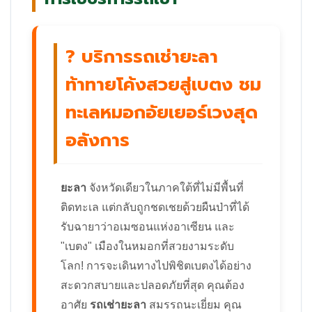
? บริการรถเช่ายะลา
ท้าทายโค้งสวยสู่เบตง ชม
ทะเลหมอกอัยเยอร์เวงสุด
อลังการ
ยะลา
จังหวัดเดียวในภาคใต้ที่ไม่มีพื้นที่
ติดทะเล แต่กลับถูกชดเชยด้วยผืนป่าที่ได้
รับฉายาว่าอเมซอนแห่งอาเซียน และ
"เบตง" เมืองในหมอกที่สวยงามระดับ
โลก! การจะเดินทางไปพิชิตเบตงได้อย่าง
สะดวกสบายและปลอดภัยที่สุด คุณต้อง
อาศัย
รถเช่ายะลา
สมรรถนะเยี่ยม คุณ