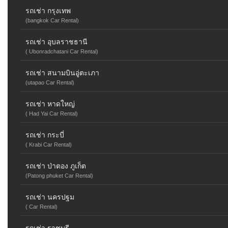
รถเช่า กรุงเทพ
(bangkok Car Rental)
รถเช่า อุบลราชธานี
( Ubonradchatani Car Rental)
รถเช่า สนามบินอู่ตะเภา
(utapao Car Rental)
รถเช่า หาดใหญ่
( Had Yai Car Rental)
รถเช่า กระบี่
( Krabi Car Rental)
รถเช่า ป่าตอง ภูเก็ต
(Patong phuket Car Rental)
รถเช่า นครปฐม
( Car Rental)