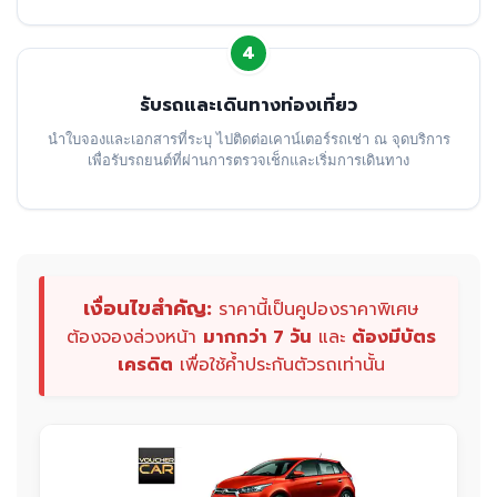
4
รับรถและเดินทางท่องเที่ยว
นำใบจองและเอกสารที่ระบุ ไปติดต่อเคาน์เตอร์รถเช่า ณ จุดบริการ
เพื่อรับรถยนต์ที่ผ่านการตรวจเช็กและเริ่มการเดินทาง
เงื่อนไขสำคัญ:
ราคานี้เป็นคูปองราคาพิเศษ
ต้องจองล่วงหน้า
มากกว่า 7 วัน
และ
ต้องมีบัตร
เครดิต
เพื่อใช้ค้ำประกันตัวรถเท่านั้น