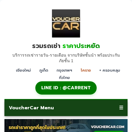
รวมรถเช่า
ราคาประหยัด
บริการรถเช่ารายวัน-รายเดือน จากบริษัทชั้นนำ พร้อมประกัน
ภัยชั้น 1
เชียงใหม่
ภูเก็ต
กรุงเทพฯ
โคราช
+ ครอบคลุม
ทั่วไทย
LINE ID : @CARRENT
VoucherCar Menu
☰