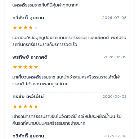
นครศรีธรรมราชกับที่นี่คุ้มค่าทุกบาทค่ะ
ทวีศักดิ์ ลุยงาน
2026-07-08
★
★
★
★
★
แอดมินให้ข้อมูลคูปองรถเช่านครศรีธรรมราชละเอียดดี พอไปรับ
รถที่นครศรีธรรมราชก็บริการรวดเร็ว
พรทิพย์ อากาศดี
2026-06-19
★
★
★
★
★
มาเที่ยวนครศรีธรรมราช แนะนำเช่ารถนครศรีธรรมราชเจ้านี้ค่ะ
ราคาดี ได้รถสภาพสมบูรณ์มาก
ศิริชัย ไหว้ไอ้ไข่
2026-06-03
★
★
★
★
★
เช่ารถนครศรีธรรมราชขับไปวัดเจดีย์ รถใหม่ประหยัดน้ำมัน รับ
คืนรถที่สนามบินนครศรีธรรมราชง่ายมาก
ทวีศักดิ์ ลุยงาน
2025-12-30