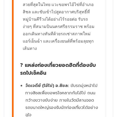
สวยที่สุดในไทย แวะขอพรไอ้ไข่ที่อำเภอ
สิชล และขับเข้าไปสูดอากาศบริสุทธิ์ที่
หมู่บ้านคีรีวงได้อย่างไร้รอยต่อ รับรถ
ง่ายๆ ที่สนามบินนครศรีธรรมราช พร้อม
ออกเดินทางทันทีด้วยรถเช่าสภาพใหม่
แอร์เย็นฉ่ำ และเครื่องยนต์ที่พร้อมลุยทุก
เส้นทาง
? แหล่งท่องเที่ยวยอดฮิตที่ต้องขับ
รถไปเช็คอิน
วัดเจดีย์ (ไอ้ไข่) อ.สิชล:
ขับรถมุ่งหน้าไป
ทางสิชลเพื่อขอพรโชคลาภกับไอ้ไข่ ถนน
กว้างขวางขับง่าย ภายในวัดมีลานจอด
รถขนาดใหญ่รองรับนักท่องเที่ยวได้อย่าง
จุใจ