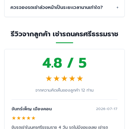
ควรจองรถเช่าล่วงหน้าเป็นระยะเวลานานเท่าใด?
รีวิวจากลูกค้า เช่ารถนครศรีธรรมราช
4.8 / 5
★
★
★
★
★
จากความคิดเห็นของลูกค้า 12 ท่าน
จันทร์เพ็ญ เมืองคอน
2026-07-17
★
★
★
★
★
ขับรถเช่าในนครศรีธรรมราช 4 วัน รถไม่มีงอแงเลย เช่ารถ