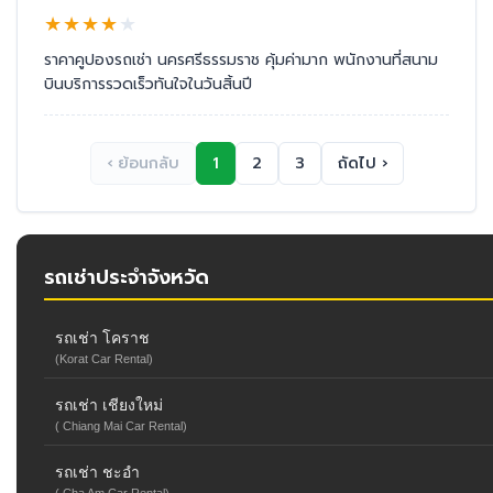
★
★
★
★
★
ราคาคูปองรถเช่า นครศรีธรรมราช คุ้มค่ามาก พนักงานที่สนาม
บินบริการรวดเร็วทันใจในวันสิ้นปี
‹ ย้อนกลับ
1
2
3
ถัดไป ›
รถเช่าประจำจังหวัด
รถเช่า โคราช
(Korat Car Rental)
รถเช่า เชียงใหม่
( Chiang Mai Car Rental)
รถเช่า ชะอำ