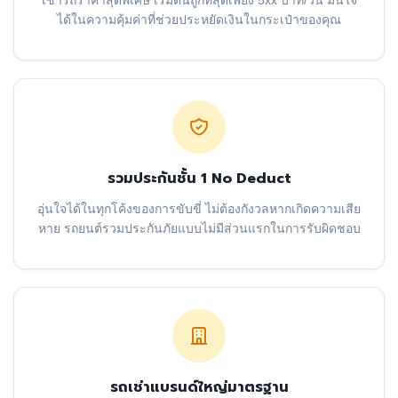
เช่ารถราคาสุดพิเศษ เริ่มต้นถูกที่สุดเพียง 5xx บาท/วัน มั่นใจ
ได้ในความคุ้มค่าที่ช่วยประหยัดเงินในกระเป๋าของคุณ
รวมประกันชั้น 1 No Deduct
อุ่นใจได้ในทุกโค้งของการขับขี่ ไม่ต้องกังวลหากเกิดความเสีย
หาย รถยนต์รวมประกันภัยแบบไม่มีส่วนแรกในการรับผิดชอบ
รถเช่าแบรนด์ใหญ่มาตรฐาน