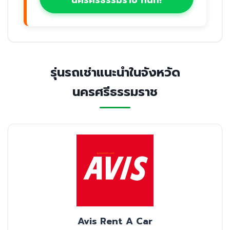
นครศรีธรรมราช ทันที!
รุ่นรถเช่าแนะนำในจังหวัด
นครศรีธรรมราช
Avis Rent A Car