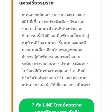
นครศรีธรรมราช
ถนนสายหลักอย่างทางหลวงหมายเลข
401 ที่เชื่อมระหว่างตัวเมือง สิชล และ
ขนอม เป็นถนน 4 เลนที่ขับสบายและ
ทำความเร็วได้ดี แต่เมื่อขับรถเลี้ยวเข้าสู่
หมู่บ้านคีรีวง ถนนจะเริ่มแคบลงและมี
ความคดเคี้ยวเลียบไปตามภูเขาและ
ลำธาร ผู้ขับขี่ควรลดความเร็วและ
ระมัดระวังรถสวนทาง ส่วนการเดินทาง
ไปวัดเจดีย์ในช่วงวันหยุดเสาร์-อาทิตย์
หรือวันใกล้หวยออก ปริมาณรถจะหนา
แน่นมาก แนะนำให้เผื่อเวลาการเดินทาง
? ทัก LINE โทรเช็ครถว่าง