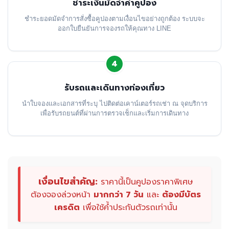
ชำระเงินมัดจำค่าคูปอง
ชำระยอดมัดจำการสั่งซื้อคูปองตามเงื่อนไขอย่างถูกต้อง ระบบจะ
ออกใบยืนยันการจองรถให้คุณทาง LINE
4
รับรถและเดินทางท่องเที่ยว
นำใบจองและเอกสารที่ระบุ ไปติดต่อเคาน์เตอร์รถเช่า ณ จุดบริการ
เพื่อรับรถยนต์ที่ผ่านการตรวจเช็กและเริ่มการเดินทาง
เงื่อนไขสำคัญ:
ราคานี้เป็นคูปองราคาพิเศษ
ต้องจองล่วงหน้า
มากกว่า 7 วัน
และ
ต้องมีบัตร
เครดิต
เพื่อใช้ค้ำประกันตัวรถเท่านั้น