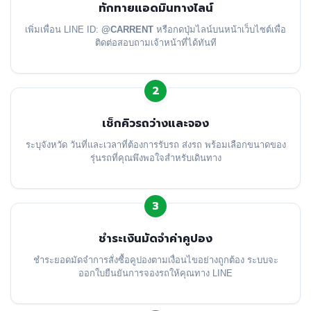
ทักทายแอดมินทางไลน์
เพิ่มเพื่อน LINE ID:
@CARRENT
หรือกดปุ่มไลน์บนหน้าเว็บไซต์เพื่อ
ติดต่อสอบถามเจ้าหน้าที่ได้ทันที
2
เช็กคิวรถว่างและจอง
ระบุจังหวัด วันที่และเวลาที่ต้องการรับรถ ส่งรถ พร้อมเลือกขนาดของ
รุ่นรถที่คุณพึงพอใจสำหรับเดินทาง
3
ชำระเงินมัดจำค่าคูปอง
ชำระยอดมัดจำการสั่งซื้อคูปองตามเงื่อนไขอย่างถูกต้อง ระบบจะ
ออกใบยืนยันการจองรถให้คุณทาง LINE