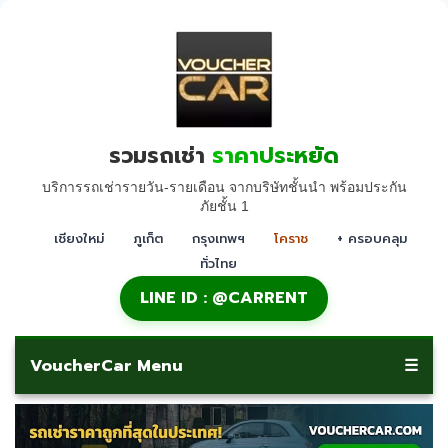
รวมรถเช่า
ราคาประหยัด
บริการรถเช่ารายวัน-รายเดือน จากบริษัทชั้นนำ พร้อมประกัน
ภัยชั้น 1
เชียงใหม่
ภูเก็ต
กรุงเทพฯ
โคราช
+ ครอบคลุม
ทั่วไทย
LINE ID : @CARRENT
VoucherCar Menu
☰