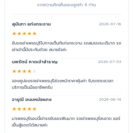
จากความคิดเห็นของลูกค้า 4 ท่าน
สุนันทา แก่งกระจาน
2026-07-16
★
★
★
★
★
ขับรถเช่าเพชรบุรีไปกางเต็นท์แก่งกระจาน รถสมรรถนะดีมาก รถ
เช่าเจ้านี้มีประกันด้วย สบายใจค่ะ
นพรัตน์ หาดเจ้าสำราญ
2026-07-03
★
★
★
★
★
จองคูปองรถเช่าเพชรบุรีล่วงหน้าราคาคุ้มค่า รับรถตรงเวลา
บริการเป็นมืออาชีพครับ
จารุณี ขนมหม้อแกง
2026-06-14
★
★
★
★
★
มาเพชรบุรีรอบนี้เช่ารถขับเองฟินมาก รถเช่าเพชรบุรีสะอาด แอร์
เย็นสู้แดดได้สบายค่ะ