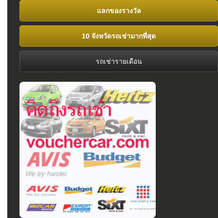
แลกของรางวัล
10 จังหวัดรถเช่ามากที่สุด
รถเช่ารายเดือน