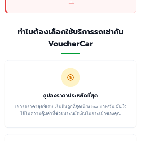
→
ทำไมต้องเลือกใช้บริการรถเช่ากับ
VoucherCar
คูปองราคาประหยัดที่สุด
เช่ารถราคาสุดพิเศษ เริ่มต้นถูกที่สุดเพียง 5xx บาท/วัน มั่นใจ
ได้ในความคุ้มค่าที่ช่วยประหยัดเงินในกระเป๋าของคุณ