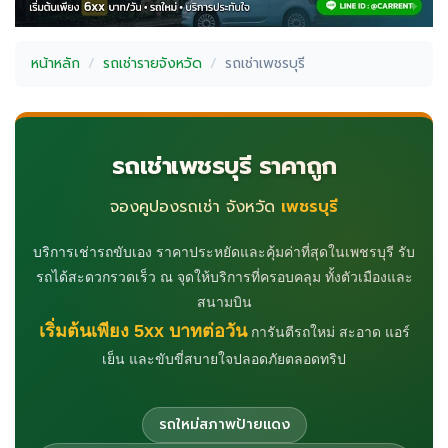
หน้าหลัก
รถเช่ารายจังหวัด
รถเช่าเพชรบุรี
รถเช่าเพชรบุรี ราคาถูก
จองคูปองรถเช่า จังหวัด
เพชรบุรี
บริการเช่ารถขับเอง ราคาประหยัดและคุ้มค่าที่สุดในเพชรบุรี รับ
รถได้สะดวกรวดเร็ว ณ จุดให้บริการที่ครอบคลุม ทั้งตัวเมืองและ
สนามบิน
เริ่มต้นเพียง 5xx บาทต่อวัน
การันตีรถใหม่ สะอาด แอร์
เย็น และขับขี่สบายใจปลอดภัยตลอดทริป
รถใหม่สภาพป้ายแดง