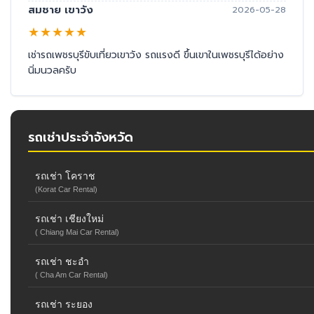
สมชาย เขาวัง
2026-05-28
★
★
★
★
★
เช่ารถเพชรบุรีขับเที่ยวเขาวัง รถแรงดี ขึ้นเขาในเพชรบุรีได้อย่าง
นิ่มนวลครับ
รถเช่าประจำจังหวัด
รถเช่า โคราช
(Korat Car Rental)
รถเช่า เชียงใหม่
( Chiang Mai Car Rental)
รถเช่า ชะอำ
( Cha Am Car Rental)
รถเช่า ระยอง