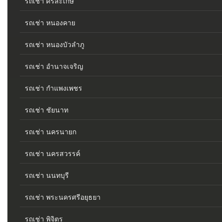
รถเช่า ศรีสะเกษ
รถเช่า หนองคาย
รถเช่า หนองบัวลำภู
รถเช่า อำนาจเจริญ
รถเช่า กำแพงเพชร
รถเช่า ชัยนาท
รถเช่า นครนายก
รถเช่า นครสวรรค์
รถเช่า นนทบุรี
รถเช่า พระนครศรีอยุธยา
รถเช่า พิจิตร