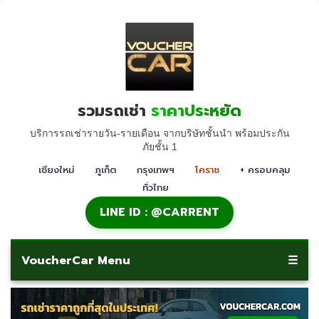
รวมรถเช่า
ราคาประหยัด
บริการรถเช่ารายวัน-รายเดือน จากบริษัทชั้นนำ พร้อมประกัน
ภัยชั้น 1
เชียงใหม่
ภูเก็ต
กรุงเทพฯ
โคราช
+ ครอบคลุม
ทั่วไทย
LINE ID : @CARRENT
VoucherCar Menu
☰