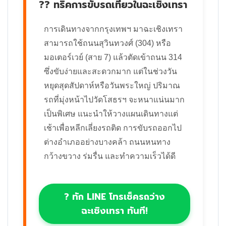
?? ทริคการขับรถเที่ยวในฉะเชิงเทรา
การเดินทางจากกรุงเทพฯ มาฉะเชิงเทรา
สามารถใช้ถนนสุวินทวงศ์ (304) หรือ
มอเตอร์เวย์ (สาย 7) แล้วตัดเข้าถนน 314
ซึ่งขับง่ายและสะดวกมาก แต่ในช่วงวัน
หยุดสุดสัปดาห์หรือวันพระใหญ่ ปริมาณ
รถที่มุ่งหน้าไปวัดโสธรฯ จะหนาแน่นมาก
เป็นพิเศษ แนะนำให้วางแผนเดินทางแต่
เช้าเพื่อหลีกเลี่ยงรถติด การขับรถออกไป
ต่างอำเภออย่างบางคล้า ถนนหนทาง
กว้างขวาง ร่มรื่น และทำความเร็วได้ดี
? ทัก LINE โทรเช็ครถว่าง
ฉะเชิงเทรา ทันที!