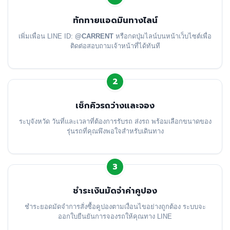
ทักทายแอดมินทางไลน์
เพิ่มเพื่อน LINE ID:
@CARRENT
หรือกดปุ่มไลน์บนหน้าเว็บไซต์เพื่อ
ติดต่อสอบถามเจ้าหน้าที่ได้ทันที
2
เช็กคิวรถว่างและจอง
ระบุจังหวัด วันที่และเวลาที่ต้องการรับรถ ส่งรถ พร้อมเลือกขนาดของ
รุ่นรถที่คุณพึงพอใจสำหรับเดินทาง
3
ชำระเงินมัดจำค่าคูปอง
ชำระยอดมัดจำการสั่งซื้อคูปองตามเงื่อนไขอย่างถูกต้อง ระบบจะ
ออกใบยืนยันการจองรถให้คุณทาง LINE