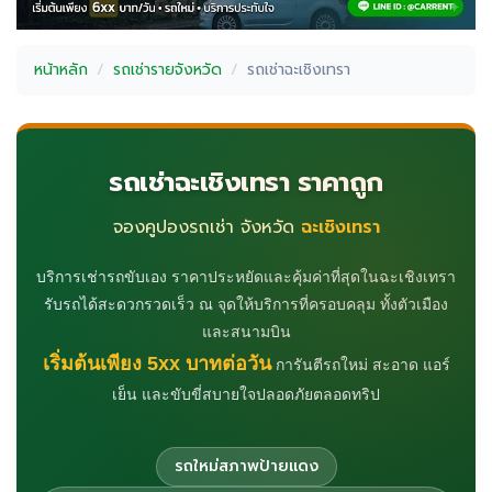
หน้าหลัก
รถเช่ารายจังหวัด
รถเช่าฉะเชิงเทรา
รถเช่าฉะเชิงเทรา ราคาถูก
จองคูปองรถเช่า จังหวัด
ฉะเชิงเทรา
บริการเช่ารถขับเอง ราคาประหยัดและคุ้มค่าที่สุดในฉะเชิงเทรา
รับรถได้สะดวกรวดเร็ว ณ จุดให้บริการที่ครอบคลุม ทั้งตัวเมือง
และสนามบิน
เริ่มต้นเพียง 5xx บาทต่อวัน
การันตีรถใหม่ สะอาด แอร์
เย็น และขับขี่สบายใจปลอดภัยตลอดทริป
รถใหม่สภาพป้ายแดง