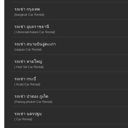
รถเช่า กรุงเทพ
(bangkok Car Rental)
รถเช่า อุบลราชธานี
( Ubonradchatani Car Rental)
รถเช่า สนามบินอู่ตะเภา
(utapao Car Rental)
รถเช่า หาดใหญ่
( Had Yai Car Rental)
รถเช่า กระบี่
( Krabi Car Rental)
รถเช่า ป่าตอง ภูเก็ต
(Patong phuket Car Rental)
รถเช่า นครปฐม
( Car Rental)