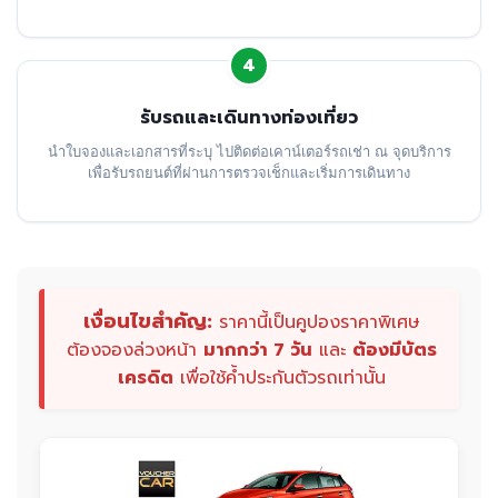
4
รับรถและเดินทางท่องเที่ยว
นำใบจองและเอกสารที่ระบุ ไปติดต่อเคาน์เตอร์รถเช่า ณ จุดบริการ
เพื่อรับรถยนต์ที่ผ่านการตรวจเช็กและเริ่มการเดินทาง
เงื่อนไขสำคัญ:
ราคานี้เป็นคูปองราคาพิเศษ
ต้องจองล่วงหน้า
มากกว่า 7 วัน
และ
ต้องมีบัตร
เครดิต
เพื่อใช้ค้ำประกันตัวรถเท่านั้น