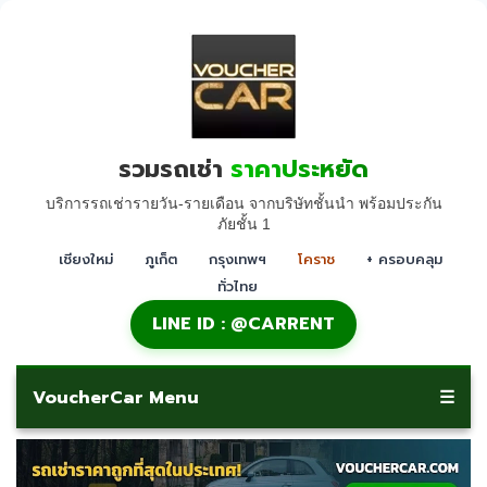
รวมรถเช่า
ราคาประหยัด
บริการรถเช่ารายวัน-รายเดือน จากบริษัทชั้นนำ พร้อมประกัน
ภัยชั้น 1
เชียงใหม่
ภูเก็ต
กรุงเทพฯ
โคราช
+ ครอบคลุม
ทั่วไทย
LINE ID : @CARRENT
VoucherCar Menu
☰