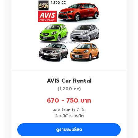
AVIS Car Rental
(1,200 cc)
670 - 750 บาท
จองล่วงหน้า 7 วัน
ต้องมีบัตรเครดิต
ดูรายละเอียด