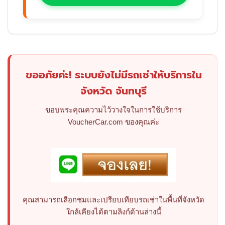
ขออภัยค่ะ! ระบบยังไม่มีรถเช่าให้บริการใน
จังหวัด จันทบุรี
ขอบพระคุณความไว้วางใจในการใช้บริการ
VoucherCar.com ของคุณค่ะ
คุณสามารถเลือกชมและเปรียบเทียบรถเช่าในพื้นที่จังหวัด
ใกล้เคียงได้ตามลิงก์ด้านล่างนี้