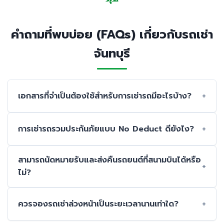
คำถามที่พบบ่อย (FAQs) เกี่ยวกับรถเช่า
จันทบุรี
เอกสารที่จำเป็นต้องใช้สำหรับการเช่ารถมีอะไรบ้าง?
การเช่ารถรวมประกันภัยแบบ No Deduct ดียังไง?
สามารถนัดหมายรับและส่งคืนรถยนต์ที่สนามบินได้หรือ
ไม่?
ควรจองรถเช่าล่วงหน้าเป็นระยะเวลานานเท่าใด?