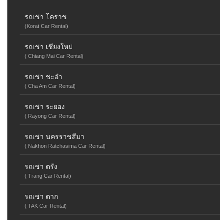
รถเช่า โคราช
(Korat Car Rental)
รถเช่า เชียงใหม่
( Chiang Mai Car Rental)
รถเช่า ชะอำ
( Cha Am Car Rental)
รถเช่า ระยอง
( Rayong Car Rental)
รถเช่า นครราชสีมา
( Nakhon Ratchasima Car Rental)
รถเช่า ตรัง
( Trang Car Rental)
รถเช่า ตาก
( TAK Car Rental)