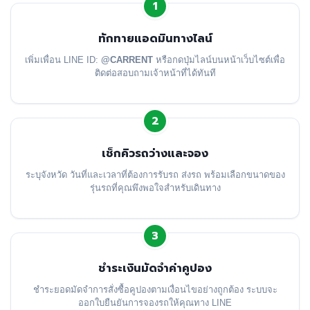
1
ทักทายแอดมินทางไลน์
เพิ่มเพื่อน LINE ID:
@CARRENT
หรือกดปุ่มไลน์บนหน้าเว็บไซต์เพื่อ
ติดต่อสอบถามเจ้าหน้าที่ได้ทันที
2
เช็กคิวรถว่างและจอง
ระบุจังหวัด วันที่และเวลาที่ต้องการรับรถ ส่งรถ พร้อมเลือกขนาดของ
รุ่นรถที่คุณพึงพอใจสำหรับเดินทาง
3
ชำระเงินมัดจำค่าคูปอง
ชำระยอดมัดจำการสั่งซื้อคูปองตามเงื่อนไขอย่างถูกต้อง ระบบจะ
ออกใบยืนยันการจองรถให้คุณทาง LINE