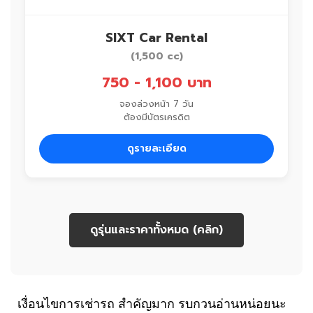
SIXT Car Rental
(1,500 cc)
750 - 1,100 บาท
จองล่วงหน้า 7 วัน
ต้องมีบัตรเครดิต
ดูรายละเอียด
ดูรุ่นและราคาทั้งหมด (คลิก)
เงื่อนไขการเช่ารถ สำคัญมาก รบกวนอ่านหน่อยนะ