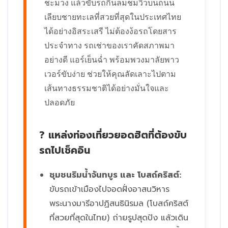
ชะมวง แล้วขับรถกินลมชมวิวบนถนน
เลียบชายทะเลที่สวยที่สุดในประเทศไทย
ได้อย่างอิสระเสรี ไม่ต้องง้อรถโดยสาร
ประจำทาง รถเช่าของเราคัดสภาพมา
อย่างดี แอร์เย็นฉ่ำ พร้อมพวงมาลัยพาว
เวอร์ขับง่าย ช่วยให้คุณลัดเลาะไปตาม
เส้นทางธรรมชาติได้อย่างมั่นใจและ
ปลอดภัย
? แหล่งท่องเที่ยวยอดฮิตที่ต้องขับ
รถไปเช็คอิน
ชุมชนริมน้ำจันทบูร และ โบสถ์คริสต์:
ขับรถเข้าเมืองไปจอดฝั่งอาสนวิหาร
พระนางมารีอาปฏิสนธินิรมล (โบสถ์คริสต์
ที่สวยที่สุดในไทย) ถ่ายรูปสุดปัง แล้วเดิน