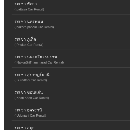
รถเช่า พัทยา
( pattaya Car Rental)
รถเช่า นครพนม
( nakorn panom Car Rental)
รถเช่า ภูเก็ต
( Phuket Car Rental)
รถเช่า นครศรีธรรมราช
( NakonSriThammarad Car Rental)
รถเช่า สุราษฎร์ธานี
( Suradtani Car Rental)
รถเช่า ขอนแก่น
( Khon Kaen Car Rental)
รถเช่า อุดรธานี
( Udontani Car Rental)
รถเช่า สมุย