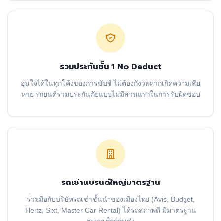
รวมประกันชั้น 1 No Deduct
อุ่นใจได้ในทุกโค้งของการขับขี่ ไม่ต้องกังวลหากเกิดความเสีย
หาย รถยนต์รวมประกันภัยแบบไม่มีส่วนแรกในการรับผิดชอบ
รถเช่าแบรนด์ใหญ่มาตรฐาน
ร่วมมือกับบริษัทรถเช่าชั้นนำของเมืองไทย (Avis, Budget,
Hertz, Sixt, Master Car Rental) ได้รถสภาพดี มีมาตรฐาน