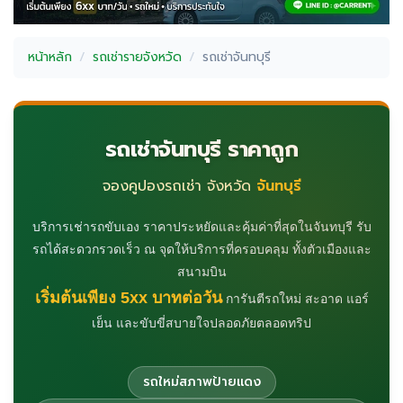
หน้าหลัก
รถเช่ารายจังหวัด
รถเช่าจันทบุรี
รถเช่าจันทบุรี ราคาถูก
จองคูปองรถเช่า จังหวัด
จันทบุรี
บริการเช่ารถขับเอง ราคาประหยัดและคุ้มค่าที่สุดในจันทบุรี รับ
รถได้สะดวกรวดเร็ว ณ จุดให้บริการที่ครอบคลุม ทั้งตัวเมืองและ
สนามบิน
เริ่มต้นเพียง 5xx บาทต่อวัน
การันตีรถใหม่ สะอาด แอร์
เย็น และขับขี่สบายใจปลอดภัยตลอดทริป
รถใหม่สภาพป้ายแดง