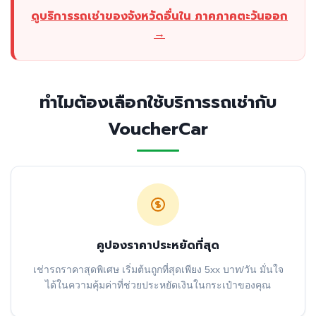
ดูบริการรถเช่าของจังหวัดอื่นใน ภาคภาคตะวันออก
→
ทำไมต้องเลือกใช้บริการรถเช่ากับ
VoucherCar
คูปองราคาประหยัดที่สุด
เช่ารถราคาสุดพิเศษ เริ่มต้นถูกที่สุดเพียง 5xx บาท/วัน มั่นใจ
ได้ในความคุ้มค่าที่ช่วยประหยัดเงินในกระเป๋าของคุณ