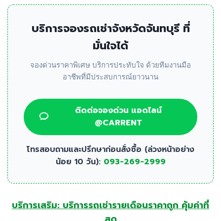
บริการจองรถเช่าจังหวัดจันทบุรี ที่
มั่นใจได้
จองด่วนราคาพิเศษ บริการประทับใจ ด้วยทีมงานมือ
อาชีพที่มีประสบการณ์ยาวนาน
ติดต่อจองด่วน แอดไลน์
@CARRENT
โทรสอบถามและปรึกษาก่อนสั่งซื้อ (ล่วงหน้าอย่าง
น้อย 10 วัน):
093-269-2999
บริการเสริม: บริการรถเช่ารายเดือนราคาถูก คุ้มค่าที่
สุด