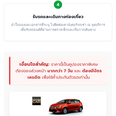
4
รับรถและเดินทางท่องเที่ยว
นำใบจองและเอกสารที่ระบุ ไปติดต่อเคาน์เตอร์รถเช่า ณ จุดบริการ
เพื่อรับรถยนต์ที่ผ่านการตรวจเช็กและเริ่มการเดินทาง
เงื่อนไขสำคัญ:
ราคานี้เป็นคูปองราคาพิเศษ
ต้องจองล่วงหน้า
มากกว่า 7 วัน
และ
ต้องมีบัตร
เครดิต
เพื่อใช้ค้ำประกันตัวรถเท่านั้น