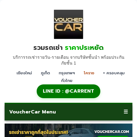
รวมรถเช่า
ราคาประหยัด
บริการรถเช่ารายวัน-รายเดือน จากบริษัทชั้นนำ พร้อมประกัน
ภัยชั้น 1
เชียงใหม่
ภูเก็ต
กรุงเทพฯ
โคราช
+ ครอบคลุม
ทั่วไทย
LINE ID : @CARRENT
VoucherCar Menu
☰