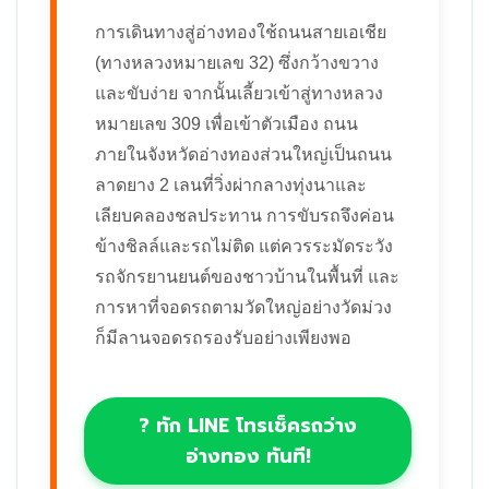
การเดินทางสู่อ่างทองใช้ถนนสายเอเชีย
(ทางหลวงหมายเลข 32) ซึ่งกว้างขวาง
และขับง่าย จากนั้นเลี้ยวเข้าสู่ทางหลวง
หมายเลข 309 เพื่อเข้าตัวเมือง ถนน
ภายในจังหวัดอ่างทองส่วนใหญ่เป็นถนน
ลาดยาง 2 เลนที่วิ่งผ่ากลางทุ่งนาและ
เลียบคลองชลประทาน การขับรถจึงค่อน
ข้างชิลล์และรถไม่ติด แต่ควรระมัดระวัง
รถจักรยานยนต์ของชาวบ้านในพื้นที่ และ
การหาที่จอดรถตามวัดใหญ่อย่างวัดม่วง
ก็มีลานจอดรถรองรับอย่างเพียงพอ
? ทัก LINE โทรเช็ครถว่าง
อ่างทอง ทันที!