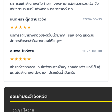
ราคารถเช่าอ่างทองคุ้มค่ามาก จองผ่านไลน์สะดวกรวดเร็ว ขับ
เที่ยวตามชนบทในอ่างทองบรรยากาศดีมาก
จินตหรา ตุ๊กตาชาววัง
2026-06-25
★
★
★
★
★
บริการรถเช่าอ่างทองของเว็บนี้ดีมากค่ะ รถสะอาด แอดมิน
จัดการคิวรถเช่าในอ่างทองให้ไวสุดๆ
สมพล ไหว้พระ
2026-06-08
★
★
★
★
★
เช่ารถอ่างทองตระเวนไหว้พระองค์ใหญ่ รถคล่องตัว แอร์เย็นสู้
แดดในอ่างทองได้สบายๆ ประหยัดน้ำมันครับ
รถเช่าประจำจังหวัด
รถเช่า โคราช