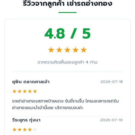
รีวิวจากลูกค้า เช่ารถอ่างทอง
4.8 / 5
★
★
★
★
★
จากความคิดเห็นของลูกค้า 4 ท่าน
ยุพิน ตลาดศาลเจ้า
2026-07-18
★
★
★
★
★
รถเช่าอ่างทองสภาพป้ายแดง ขับขี่ราบรื่น ใครมองหารถเช่าใน
อ่างทองแนะนำเจ้านี้เลย บริการครบจบค่ะ
วีระยุทธ ทุ่งนา
2026-07-10
★
★
★
★
★