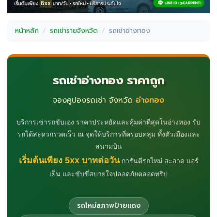
หน้าหลัก
รถเช่ารายจังหวัด
รถเช่าอ่างทอง
รถเช่าอ่างทอง ราคาถูก
จองคูปองรถเช่า จังหวัด
อ่างทอง
บริการเช่ารถขับเอง ราคาประหยัดและคุ้มค่าที่สุดในอ่างทอง รับ
รถได้สะดวกรวดเร็ว ณ จุดให้บริการที่ครอบคลุม ทั้งตัวเมืองและ
สนามบิน
เริ่มต้นเพียง 5xx บาทต่อวัน
การันตีรถใหม่ สะอาด แอร์
เย็น และขับขี่สบายใจปลอดภัยตลอดทริป
รถใหม่สภาพป้ายแดง