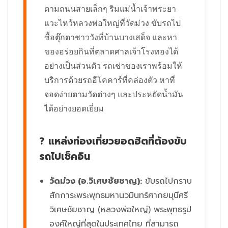
ตามถนนสายเล็กๆ ริมแม่น้ำเจ้าพระยา
แวะไหว้หลวงพ่อใหญ่ที่วัดม่วง ขับรถไป
ซื้อตุ๊กตาชาววังที่บ้านบางเสด็จ และหา
ของอร่อยกินที่ตลาดศาลเจ้าโรงทองได้
อย่างเป็นส่วนตัว รถเช่าของเราพร้อมให้
บริการด้วยรถอีโคคาร์ที่คล่องตัว หาที่
จอดง่ายตามวัดต่างๆ และประหยัดน้ำมัน
ได้อย่างยอดเยี่ยม
? แหล่งท่องเที่ยวยอดฮิตที่ต้องขับ
รถไปเช็คอิน
วัดม่วง (อ.วิเศษชัยชาญ):
ขับรถไปกราบ
สักการะพระพุทธมหานวมินทร์ศากยมุนีศรี
วิเศษชัยชาญ (หลวงพ่อใหญ่) พระพุทธรูป
องค์ใหญ่ที่สุดในประเทศไทย ที่สามารถ