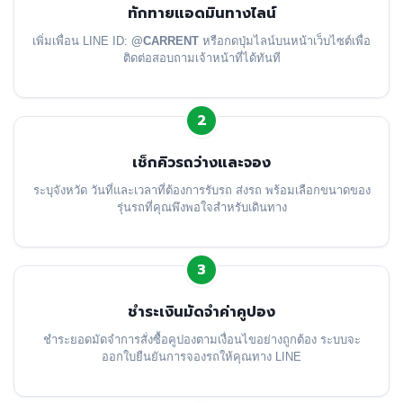
ทักทายแอดมินทางไลน์
เพิ่มเพื่อน LINE ID:
@CARRENT
หรือกดปุ่มไลน์บนหน้าเว็บไซต์เพื่อ
ติดต่อสอบถามเจ้าหน้าที่ได้ทันที
2
เช็กคิวรถว่างและจอง
ระบุจังหวัด วันที่และเวลาที่ต้องการรับรถ ส่งรถ พร้อมเลือกขนาดของ
รุ่นรถที่คุณพึงพอใจสำหรับเดินทาง
3
ชำระเงินมัดจำค่าคูปอง
ชำระยอดมัดจำการสั่งซื้อคูปองตามเงื่อนไขอย่างถูกต้อง ระบบจะ
ออกใบยืนยันการจองรถให้คุณทาง LINE