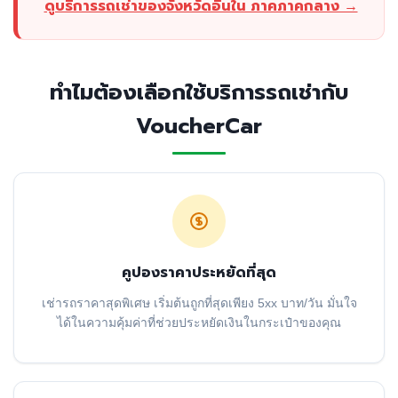
ดูบริการรถเช่าของจังหวัดอื่นใน ภาคภาคกลาง →
ทำไมต้องเลือกใช้บริการรถเช่ากับ
VoucherCar
คูปองราคาประหยัดที่สุด
เช่ารถราคาสุดพิเศษ เริ่มต้นถูกที่สุดเพียง 5xx บาท/วัน มั่นใจ
ได้ในความคุ้มค่าที่ช่วยประหยัดเงินในกระเป๋าของคุณ