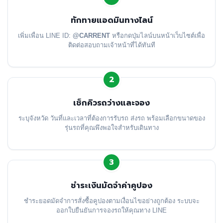
ทักทายแอดมินทางไลน์
เพิ่มเพื่อน LINE ID:
@CARRENT
หรือกดปุ่มไลน์บนหน้าเว็บไซต์เพื่อ
ติดต่อสอบถามเจ้าหน้าที่ได้ทันที
2
เช็กคิวรถว่างและจอง
ระบุจังหวัด วันที่และเวลาที่ต้องการรับรถ ส่งรถ พร้อมเลือกขนาดของ
รุ่นรถที่คุณพึงพอใจสำหรับเดินทาง
3
ชำระเงินมัดจำค่าคูปอง
ชำระยอดมัดจำการสั่งซื้อคูปองตามเงื่อนไขอย่างถูกต้อง ระบบจะ
ออกใบยืนยันการจองรถให้คุณทาง LINE