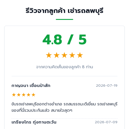
รีวิวจากลูกค้า เช่ารถลพบุรี
4.8 / 5
★
★
★
★
★
จากความคิดเห็นของลูกค้า 8 ท่าน
กาญจนา เขื่อนป่าสัก
2026-07-19
★
★
★
★
★
ขับรถเช่าลพบุรีออกต่างอำเภอ รถสมรรถนะดีเยี่ยม รถเช่าลพบุรี
ของที่นี่รวมประกันแล้ว สบายใจสุดๆ
เกรียงไกร ทุ่งทานตะวัน
2026-07-09