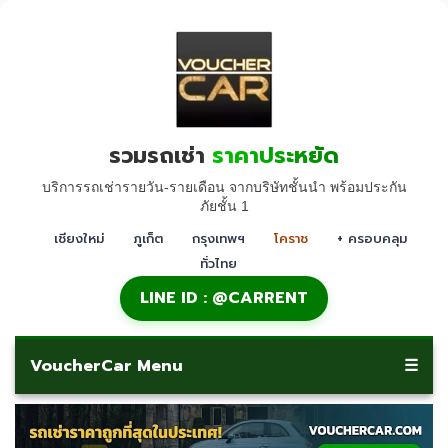
รวมรถเช่า
ราคาประหยัด
บริการรถเช่ารายวัน-รายเดือน จากบริษัทชั้นนำ พร้อมประกัน
ภัยชั้น 1
เชียงใหม่
ภูเก็ต
กรุงเทพฯ
โคราช
+ ครอบคลุม
ทั่วไทย
LINE ID : @CARRENT
VoucherCar Menu
☰