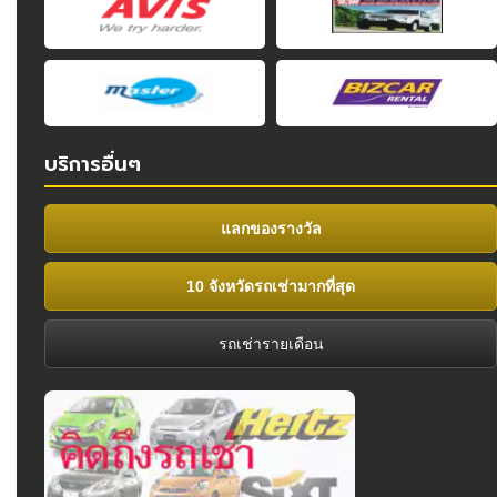
บริการอื่นๆ
แลกของรางวัล
10 จังหวัดรถเช่ามากที่สุด
รถเช่ารายเดือน