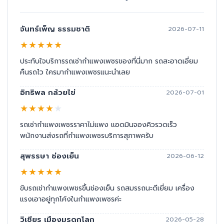
จันทร์เพ็ญ ธรรมชาติ
2026-07-11
★
★
★
★
★
ประทับใจบริการรถเช่ากำแพงเพชรของที่นี่มาก รถสะอาดเอี่ยม
คืนรถไว ใครมากำแพงเพชรแนะนำเลย
อิทธิพล กล้วยไข่
2026-07-01
★
★
★
★
★
รถเช่ากำแพงเพชรราคาไม่แพง แอดมินจองคิวรวดเร็ว
พนักงานส่งรถที่กำแพงเพชรบริการสุภาพครับ
สุพรรษา ช่องเย็น
2026-06-12
★
★
★
★
★
ขับรถเช่ากำแพงเพชรขึ้นช่องเย็น รถสมรรถนะดีเยี่ยม เครื่อง
แรงเอาอยู่ทุกโค้งในกำแพงเพชรค่ะ
วิเชียร เมืองมรดกโลก
2026-05-28