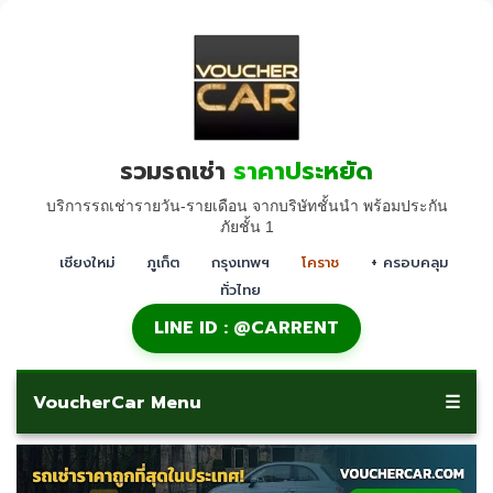
รวมรถเช่า
ราคาประหยัด
บริการรถเช่ารายวัน-รายเดือน จากบริษัทชั้นนำ พร้อมประกัน
ภัยชั้น 1
เชียงใหม่
ภูเก็ต
กรุงเทพฯ
โคราช
+ ครอบคลุม
ทั่วไทย
LINE ID : @CARRENT
VoucherCar Menu
☰