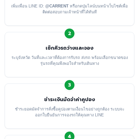
เพิ่มเพื่อน LINE ID:
@CARRENT
หรือกดปุ่มไลน์บนหน้าเว็บไซต์เพื่อ
ติดต่อสอบถามเจ้าหน้าที่ได้ทันที
2
เช็กคิวรถว่างและจอง
ระบุจังหวัด วันที่และเวลาที่ต้องการรับรถ ส่งรถ พร้อมเลือกขนาดของ
รุ่นรถที่คุณพึงพอใจสำหรับเดินทาง
3
ชำระเงินมัดจำค่าคูปอง
ชำระยอดมัดจำการสั่งซื้อคูปองตามเงื่อนไขอย่างถูกต้อง ระบบจะ
ออกใบยืนยันการจองรถให้คุณทาง LINE
4