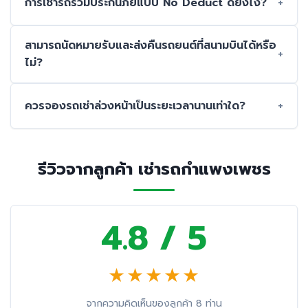
การเช่ารถรวมประกันภัยแบบ No Deduct ดียังไง?
สามารถนัดหมายรับและส่งคืนรถยนต์ที่สนามบินได้หรือ
ไม่?
ควรจองรถเช่าล่วงหน้าเป็นระยะเวลานานเท่าใด?
รีวิวจากลูกค้า เช่ารถกำแพงเพชร
4.8 / 5
★
★
★
★
★
จากความคิดเห็นของลูกค้า 8 ท่าน