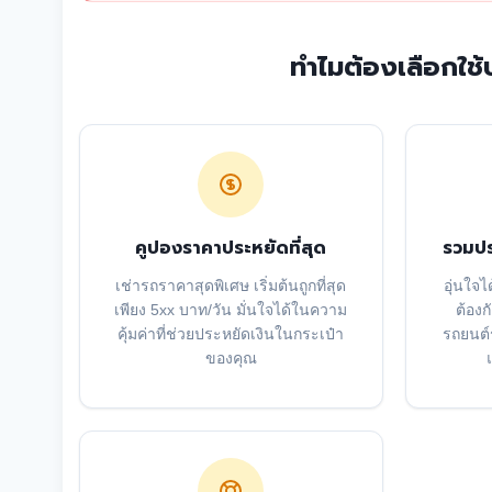
ทำไมต้องเลือกใช
คูปองราคาประหยัดที่สุด
รวมปร
เช่ารถราคาสุดพิเศษ เริ่มต้นถูกที่สุด
อุ่นใจไ
เพียง 5xx บาท/วัน มั่นใจได้ในความ
ต้อง
คุ้มค่าที่ช่วยประหยัดเงินในกระเป๋า
รถยนต์
ของคุณ