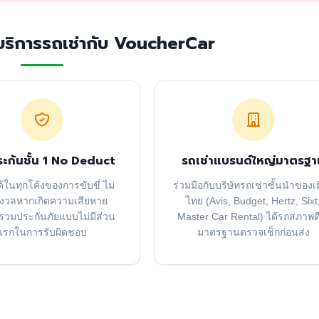
้บริการรถเช่ากับ VoucherCar
ะกันชั้น 1 No Deduct
รถเช่าแบรนด์ใหญ่มาตรฐา
ด้ในทุกโค้งของการขับขี่ ไม่
ร่วมมือกับบริษัทรถเช่าชั้นนำของเ
กังวลหากเกิดความเสียหาย
ไทย (Avis, Budget, Hertz, Sixt
รวมประกันภัยแบบไม่มีส่วน
Master Car Rental) ได้รถสภาพดี
แรกในการรับผิดชอบ
มาตรฐานตรวจเช็กก่อนส่ง