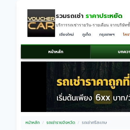
รวมรถเช่า
ราคาประหยัด
บริการรถเช่ารายวัน-รายเดือน จากบริษัทชั
เชียงใหม่
ภูเก็ต
กรุงเทพฯ
โคร
หน้าหลัก
บทคว
หน้าหลัก
รถเช่ารายจังหวัด
รถเช่าศรีสะเกษ