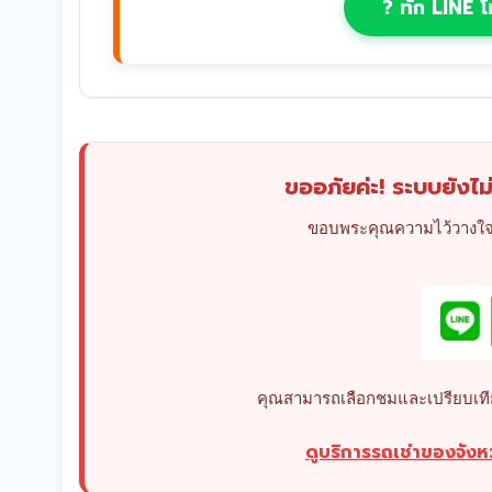
? ทัก LINE โ
ขออภัยค่ะ! ระบบยังไม่
ขอบพระคุณความไว้วางใจใ
คุณสามารถเลือกชมและเปรียบเทียบรถ
ดูบริการรถเช่าของจัง