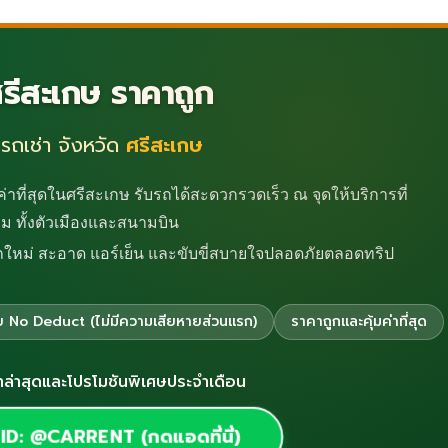
ศรีสะเกษ ราคาถูก
รถเช่า จังหวัด
ศรีสะเกษ
าที่สุดในศรีสะเกษ รับรถได้สะดวกรวดเร็ว ณ จุดให้บริการที่
ม ทั้งตัวเมืองและสนามบิน
ถใหม่ สะอาด แอร์เย็น และขับขี่สบายใจปลอดภัยตลอดทริป
บบ No Deduct (ไม่มีความเสียหายส่วนแรก)
ราคาถูกและคุ้มค่าที่สุด
ล่าสุดและโปรโมชันพิเศษประจำเดือน
ID: @CARRENT (กดแอดที่นี่)