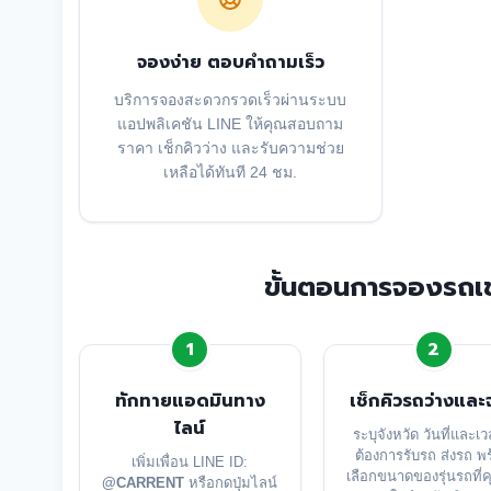
จองง่าย ตอบคำถามเร็ว
บริการจองสะดวกรวดเร็วผ่านระบบ
แอปพลิเคชัน LINE ให้คุณสอบถาม
ราคา เช็กคิวว่าง และรับความช่วย
เหลือได้ทันที 24 ชม.
ขั้นตอนการจองรถเช่า
1
2
ทักทายแอดมินทาง
เช็กคิวรถว่างแล
ไลน์
ระบุจังหวัด วันที่และเว
ต้องการรับรถ ส่งรถ พ
เพิ่มเพื่อน LINE ID:
เลือกขนาดของรุ่นรถที่ค
@CARRENT
หรือกดปุ่มไลน์