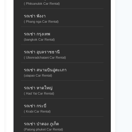
( Phitsanulok Car Rental)
รถเช่า พังงา
( Phang nga Car Rental)
รถเช่า กรุงเทพ
(bangkok Car Rental)
รถเช่า อุบลราชธานี
( Ubonradchatani Car Rental)
รถเช่า สนามบินอู่ตะเภา
(utapao Car Rental)
รถเช่า หาดใหญ่
( Had Yai Car Rental)
รถเช่า กระบี่
( Krabi Car Rental)
รถเช่า ป่าตอง ภูเก็ต
(Patong phuket Car Rental)