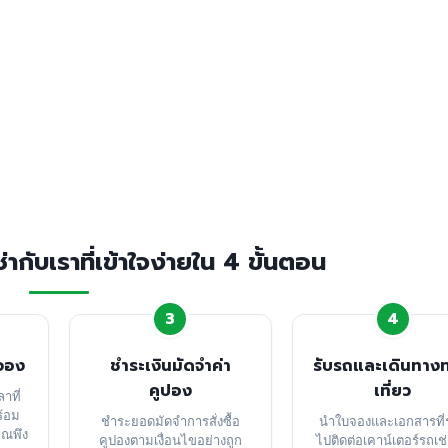
กับเราที่เข้าใจง่ายใน 4 ขั้นตอน
3
4
ะจอง
ชำระเงินมัดจำค่า
รับรถและเดินทางท
คูปอง
เที่ยว
ลาที่
ร้อม
ชำระยอดมัดจำการสั่งซื้อ
นำใบจองและเอกสารที่ร
ุณพึง
คูปองตามเงื่อนไขอย่างถูก
ไปติดต่อเคาน์เตอร์รถเช