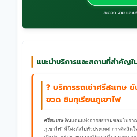
สะดวก ง่าย และบ
แนะนำบริการและสถานที่สำคัญใน
? บริการรถเช่าศรีสะเกษ 
ขวด ชิมทุเรียนภูเขาไฟ
ศรีสะเกษ
ดินแดนแห่งอารยธรรมขอมโบราณ ธร
ภูเขาไฟ" ที่โด่งดังไปทั่วประเทศ! การตัดสิน