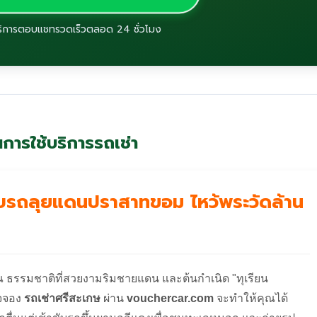
ริการตอบแชทรวดเร็วตลอด 24 ชั่วโมง
การใช้บริการรถเช่า
ขับรถลุยแดนปราสาทขอม ไหว้พระวัดล้าน
รมชาติที่สวยงามริมชายแดน และต้นกำเนิด "ทุเรียน
ใจจอง
รถเช่าศรีสะเกษ
ผ่าน
vouchercar.com
จะทำให้คุณได้