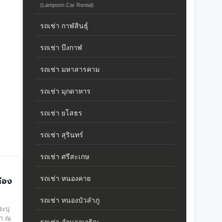
(Lampoon Car Rental)
รถเช่า กาฬสินธุ์
รถเช่า บึงกาฬ
รถเช่า มหาสารคาม
รถเช่า มุกดาหาร
รถเช่า ยโสธร
รถเช่า สุรินทร์
รถเช่า ศรีสะเกษ
รถเช่า หนองคาย
่อง
รถเช่า หนองบัวลำภู
ะบุ
่า ณ
รถเช่า อำนาจเจริญ