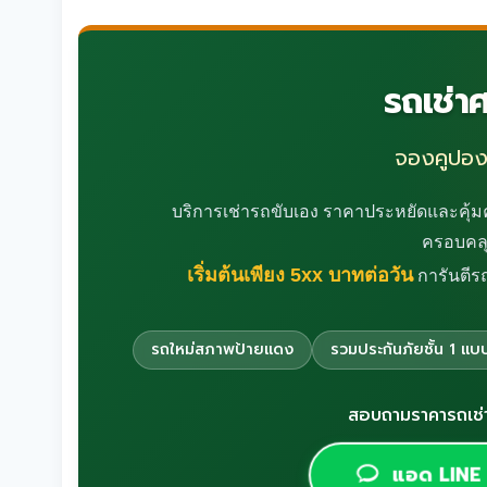
รถเช่า
จองคูปอง
บริการเช่ารถขับเอง ราคาประหยัดและคุ้มค่
ครอบคลุ
เริ่มต้นเพียง 5xx บาทต่อวัน
การันตีร
รถใหม่สภาพป้ายแดง
รวมประกันภัยชั้น 1 แ
สอบถามราคารถเช่า
แอด LINE 