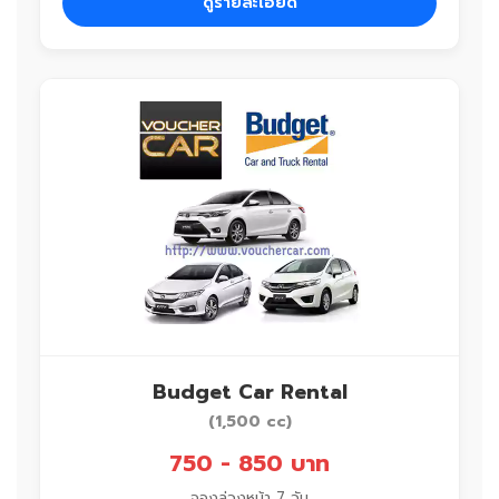
ดูรายละเอียด
Budget Car Rental
(1,500 cc)
750 - 850 บาท
จองล่วงหน้า 7 วัน