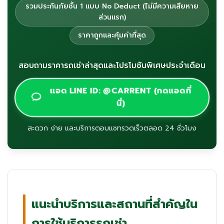
รวมประกันภัยชั้น 1 แบบ No Deduct (ไม่มีความเสียหาย
ส่วนแรก)
ราคาถูกและคุ้มค่าที่สุด
สอบถามราคารถเช่าล่าสุดและโปรโมชันพิเศษประจำเดือน
แอด LINE ID: @CARRENT (กดแอดที่
นี่)
สะดวก ง่าย และบริการตอบแชทรวดเร็วตลอด 24 ชั่วโมง
แนะนำบริการและสถานที่สำคัญใน
การใช้บริการรถเช่า