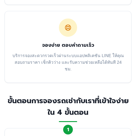
จองง่าย ตอบคำถามเร็ว
บริการจองสะดวกรวดเร็วผ่านระบบแอปพลิเคชัน LINE ให้คุณ
สอบถามราคา เช็กคิวว่าง และรับความช่วยเหลือได้ทันที 24
ชม.
ขั้นตอนการจองรถเช่ากับเราที่เข้าใจง่าย
ใน 4 ขั้นตอน
1