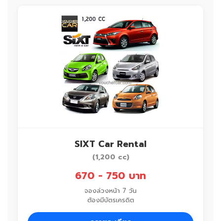
SIXT Car Rental
(1,200 cc)
670 - 750 บาท
จองล่วงหน้า 7 วัน
ต้องมีบัตรเครดิต