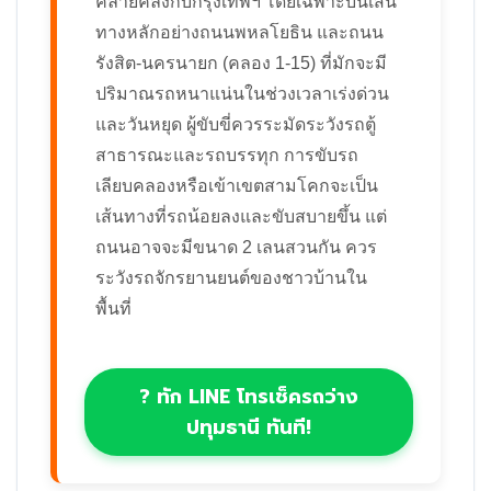
คล้ายคลึงกับกรุงเทพฯ โดยเฉพาะบนเส้น
ทางหลักอย่างถนนพหลโยธิน และถนน
รังสิต-นครนายก (คลอง 1-15) ที่มักจะมี
ปริมาณรถหนาแน่นในช่วงเวลาเร่งด่วน
และวันหยุด ผู้ขับขี่ควรระมัดระวังรถตู้
สาธารณะและรถบรรทุก การขับรถ
เลียบคลองหรือเข้าเขตสามโคกจะเป็น
เส้นทางที่รถน้อยลงและขับสบายขึ้น แต่
ถนนอาจจะมีขนาด 2 เลนสวนกัน ควร
ระวังรถจักรยานยนต์ของชาวบ้านใน
พื้นที่
? ทัก LINE โทรเช็ครถว่าง
ปทุมธานี ทันที!