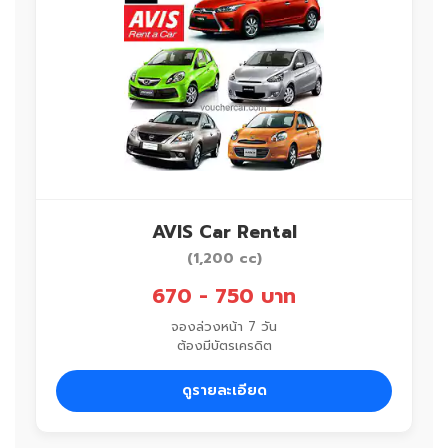
AVIS Car Rental
(1,200 cc)
670 - 750 บาท
จองล่วงหน้า 7 วัน
ต้องมีบัตรเครดิต
ดูรายละเอียด