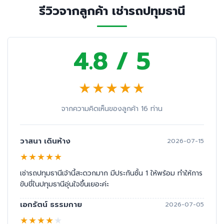
รีวิวจากลูกค้า เช่ารถปทุมธานี
4.8 / 5
★
★
★
★
★
จากความคิดเห็นของลูกค้า 16 ท่าน
วาสนา เดินห้าง
2026-07-15
★
★
★
★
★
เช่ารถปทุมธานีเจ้านี้สะดวกมาก มีประกันชั้น 1 ให้พร้อม ทำให้การ
ขับขี่ในปทุมธานีอุ่นใจขึ้นเยอะค่ะ
เอกรัตน์ ธรรมกาย
2026-07-05
★
★
★
★
★