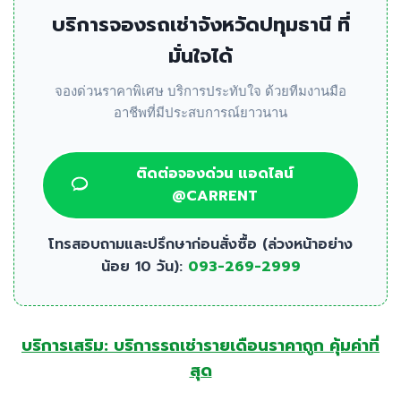
บริการจองรถเช่าจังหวัดปทุมธานี ที่
มั่นใจได้
จองด่วนราคาพิเศษ บริการประทับใจ ด้วยทีมงานมือ
อาชีพที่มีประสบการณ์ยาวนาน
ติดต่อจองด่วน แอดไลน์
@CARRENT
โทรสอบถามและปรึกษาก่อนสั่งซื้อ (ล่วงหน้าอย่าง
น้อย 10 วัน):
093-269-2999
บริการเสริม: บริการรถเช่ารายเดือนราคาถูก คุ้มค่าที่
สุด