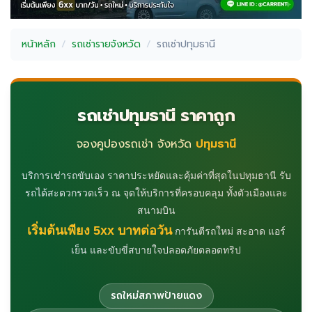
หน้าหลัก
รถเช่ารายจังหวัด
รถเช่าปทุมธานี
รถเช่าปทุมธานี ราคาถูก
จองคูปองรถเช่า จังหวัด
ปทุมธานี
บริการเช่ารถขับเอง ราคาประหยัดและคุ้มค่าที่สุดในปทุมธานี รับ
รถได้สะดวกรวดเร็ว ณ จุดให้บริการที่ครอบคลุม ทั้งตัวเมืองและ
สนามบิน
เริ่มต้นเพียง 5xx บาทต่อวัน
การันตีรถใหม่ สะอาด แอร์
เย็น และขับขี่สบายใจปลอดภัยตลอดทริป
รถใหม่สภาพป้ายแดง