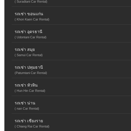
( Suradtani Car Rental)
รถเช่า ขอนแก่น
( Khon Kaen Car Rental)
รถเช่า อุดรธานี
( Udontani Car Rental)
รถเช่า สมุย
( Samui Car Rental)
รถเช่า ปทุมธานี
(Patumtani Car Rental)
รถเช่า หัวหิน
( Hun Hin Car Rental)
รถเช่า น่าน
( nan Car Rental)
รถเช่า เชียงราย
( Chiang Rai Car Rental)