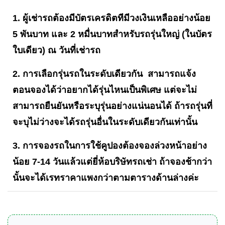
1. ผู้เช่ารถต้องมีบัตรเครดิตทีมีวงเงินเหลืออย่างน้อย
5 พันบาท และ 2 หมื่นบาทสำหรับรถรุ่นใหญ่ (ในบัตร
ใบเดียว) ณ วันที่เช่ารถ
2. การเลือกรุ่นรถในระดับเดียวกัน สามารถแจ้ง
ตอนจองได้ว่าอยากได้รุ่นไหนเป็นพิเศษ แต่จะไม่
สามารถยืนยันหรือระบุรุ่นอย่างแน่นอนได้ ถ้ารถรุ่นที่
จะบุไม่ว่างจะได้รถรุ่นอื่นในระดับเดียวกันเท่านั้น
3. การจองรถในการใช้คูปองต้องจองล่วงหน้าอย่าง
น้อย 7-14 วันแล้วแต่ยี่ห้อบริษัทรถเช่า ถ้าจองช้ากว่า
นั้นจะได้เรทราคาแพงกว่าตามตารางด้านล่างค่ะ