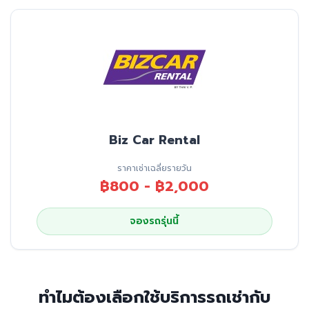
Biz Car Rental
ราคาเช่าเฉลี่ยรายวัน
฿800 - ฿2,000
จองรถรุ่นนี้
ทำไมต้องเลือกใช้บริการรถเช่ากับ