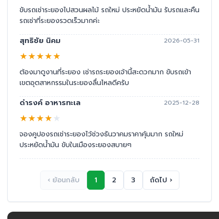
ขับรถเช่าระยองไปสวนผลไม้ รถใหม่ ประหยัดน้ำมัน รับรถและคืน
รถเช่าที่ระยองรวดเร็วมากค่ะ
สุทธิชัย นิคม
2026-05-31
★
★
★
★
★
ต้องมาดูงานที่ระยอง เช่ารถระยองเจ้านี้สะดวกมาก ขับรถเข้า
เขตอุตสาหกรรมในระยองลื่นไหลดีครับ
ดำรงค์ อาหารทะเล
2025-12-28
★
★
★
★
★
จองคูปองรถเช่าระยองไว้ช่วงธันวาคมราคาคุ้มมาก รถใหม่
ประหยัดน้ำมัน ขับในเมืองระยองสบายๆ
‹ ย้อนกลับ
1
2
3
ถัดไป ›