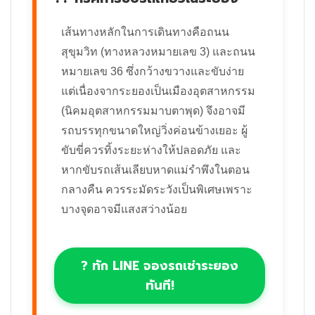
เส้นทางหลักในการเดินทางคือถนน
สุขุมวิท (ทางหลวงหมายเลข 3) และถนน
หมายเลข 36 ซึ่งกว้างขวางและขับง่าย
แต่เนื่องจากระยองเป็นเมืองอุตสาหกรรม
(นิคมอุตสาหกรรมมาบตาพุด) จึงอาจมี
รถบรรทุกขนาดใหญ่วิ่งค่อนข้างเยอะ ผู้
ขับขี่ควรทิ้งระยะห่างให้ปลอดภัย และ
หากขับรถเส้นเลียบหาดแม่รำพึงในตอน
กลางคืน ควรระมัดระวังเป็นพิเศษเพราะ
บางจุดอาจมีแสงสว่างน้อย
? ทัก LINE จองรถเช่าระยอง
ทันที!