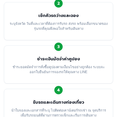
2
เช็กคิวรถว่างและจอง
ระบุจังหวัด วันที่และเวลาที่ต้องการรับรถ ส่งรถ พร้อมเลือกขนาดของ
รุ่นรถที่คุณพึงพอใจสำหรับเดินทาง
3
ชำระเงินมัดจำค่าคูปอง
ชำระยอดมัดจำการสั่งซื้อคูปองตามเงื่อนไขอย่างถูกต้อง ระบบจะ
ออกใบยืนยันการจองรถให้คุณทาง LINE
4
รับรถและเดินทางท่องเที่ยว
นำใบจองและเอกสารที่ระบุ ไปติดต่อเคาน์เตอร์รถเช่า ณ จุดบริการ
เพื่อรับรถยนต์ที่ผ่านการตรวจเช็กและเริ่มการเดินทาง