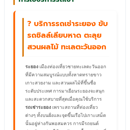
? บริการรถเช่าระยอง ขับ
รถชิลล์เลียบหาด ตะลุย
สวนผลไม้ ทะเลตะวันออก
ระยอง
เมืองท่องเที่ยวชายทะเลตะวันออก
ที่มีความสมบูรณ์แบบทั้งหาดทรายขาว
เกาะสวยงาม และสวนผลไม้ที่ขึ้นชื่อ
ระดับประเทศ การมาเยือนระยองจะสนุก
และสะดวกสบายที่สุดเมื่อคุณใช้บริการ
รถเช่าระยอง
เพราะสถานที่ท่องเที่ยว
ต่างๆ ทั้งบนฝั่งและจุดขึ้นเรือไปเกาะเสม็ด
นั้นอยู่ห่างกันพอสมควร การมีรถยนต์