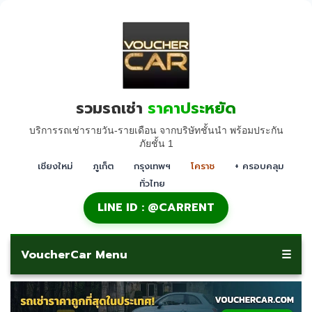
รวมรถเช่า
ราคาประหยัด
บริการรถเช่ารายวัน-รายเดือน จากบริษัทชั้นนำ พร้อมประกัน
ภัยชั้น 1
เชียงใหม่
ภูเก็ต
กรุงเทพฯ
โคราช
+ ครอบคลุม
ทั่วไทย
LINE ID : @CARRENT
VoucherCar Menu
☰