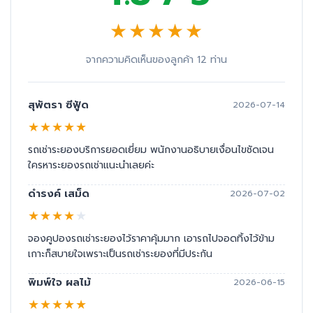
★
★
★
★
★
จากความคิดเห็นของลูกค้า 12 ท่าน
สุพัตรา ซีฟู้ด
2026-07-14
★
★
★
★
★
รถเช่าระยองบริการยอดเยี่ยม พนักงานอธิบายเงื่อนไขชัดเจน
ใครหาระยองรถเช่าแนะนำเลยค่ะ
ดำรงค์ เสม็ด
2026-07-02
★
★
★
★
★
จองคูปองรถเช่าระยองไว้ราคาคุ้มมาก เอารถไปจอดทิ้งไว้ข้าม
เกาะก็สบายใจเพราะเป็นรถเช่าระยองที่มีประกัน
พิมพ์ใจ ผลไม้
2026-06-15
★
★
★
★
★